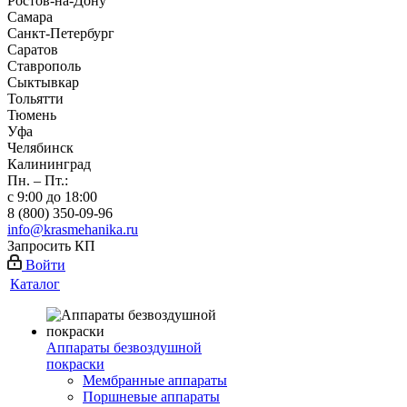
Ростов-на-Дону
Самара
Санкт-Петербург
Саратов
Ставрополь
Сыктывкар
Тольятти
Тюмень
Уфа
Челябинск
Калининград
Пн. – Пт.:
с 9:00 до 18:00
8 (800) 350-09-96
info@krasmehanika.ru
Запросить КП
Войти
Каталог
Аппараты безвоздушной
покраски
Мембранные аппараты
Поршневые аппараты