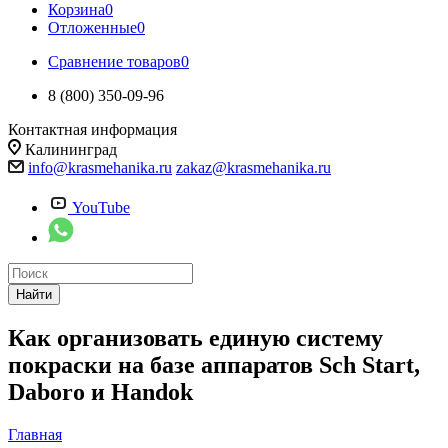
Корзина
0
Отложенные
0
Сравнение товаров
0
8 (800) 350-09-96
Контактная информация
Калининград
info@krasmehanika.ru
zakaz@krasmehanika.ru
YouTube
Найти
Как организовать единую систему
покраски на базе аппаратов Sch Start,
Daboro и Handok
Главная