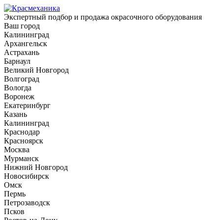
Экспертный подбор и продажа окрасочного оборудования
Ваш город
Калининград
Архангельск
Астрахань
Барнаул
Великий Новгород
Волгоград
Вологда
Воронеж
Екатеринбург
Казань
Калининград
Краснодар
Красноярск
Москва
Мурманск
Нижний Новгород
Новосибирск
Омск
Пермь
Петрозаводск
Псков