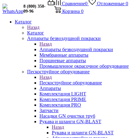
Сравнение
0
Отложенные
0
8 (800) 350-
Корзина
0
09-96
Каталог
Назад
Каталог
Аппараты безвоздушной покраски
Назад
Аппараты безвоздушной покраски
Мембранные аппараты
Поршневые аппараты
Промышленное окрасочное оборудование
Пескоструйное оборудование
Назад
Пескоструйное оборудование
Аппараты
Комплектация LIGHT
Комплектация PRIME
Комплектация PRO
Запчасти
Насадки GN очистки труб
Рукава и шланги GN-BLAST
Назад
Рукава и шланги GN-BLAST