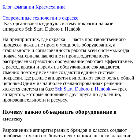
-
Блог компании Красмеханика
-
Современные технологии в окраске
-
Как организовать единую систему покраски на базе
аппаратов Sch Start, Daboro и Handok
На предприятиях, где окраска — часть производственного
процесса, важна не просто мощность оборудования, а
стабильность и согласованность работы всей системы.Когда
подача материала, давление и производительность
распределены грамотно, оборудование работает эффективнее,
а расход краски и время на обслуживание сокращаются.
Именно поэтому всё чаще создаются единые системы
покраски, где разные аппараты выполняют свою роль в общей
цепочке.Одним из наиболее сбалансированных решений
является система на базе
Sch Start
,
Daboro
и
Handok
— трёх
аппаратов, которые дополняют друг друга по давлению,
производительности и ресурсу.
Почему важно объединить оборудование в
систему
Разрозненные аппараты разных брендов и классов создают
проблемы: нужно подбирать переходники, шланги, давление