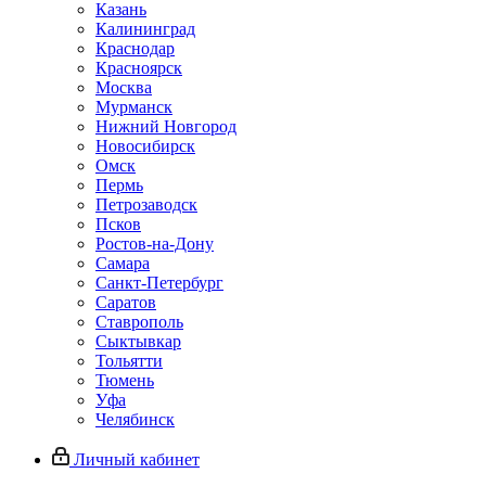
Казань
Калининград
Краснодар
Красноярск
Москва
Мурманск
Нижний Новгород
Новосибирск
Омск
Пермь
Петрозаводск
Псков
Ростов-на-Дону
Самара
Санкт-Петербург
Саратов
Ставрополь
Сыктывкар
Тольятти
Тюмень
Уфа
Челябинск
Личный кабинет