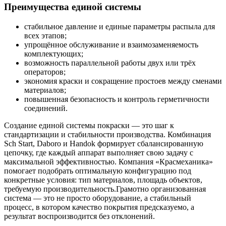
Преимущества единой системы
стабильное давление и единые параметры распыла для
всех этапов;
упрощённое обслуживание и взаимозаменяемость
комплектующих;
возможность параллельной работы двух или трёх
операторов;
экономия краски и сокращение простоев между сменами
материалов;
повышенная безопасность и контроль герметичности
соединений.
Создание единой системы покраски — это шаг к
стандартизации и стабильности производства. Комбинация
Sch Start, Daboro и Handok формирует сбалансированную
цепочку, где каждый аппарат выполняет свою задачу с
максимальной эффективностью. Компания «Красмеханика»
помогает подобрать оптимальную конфигурацию под
конкретные условия: тип материалов, площадь объектов,
требуемую производительность.Грамотно организованная
система — это не просто оборудование, а стабильный
процесс, в котором качество покрытия предсказуемо, а
результат воспроизводится без отклонений.