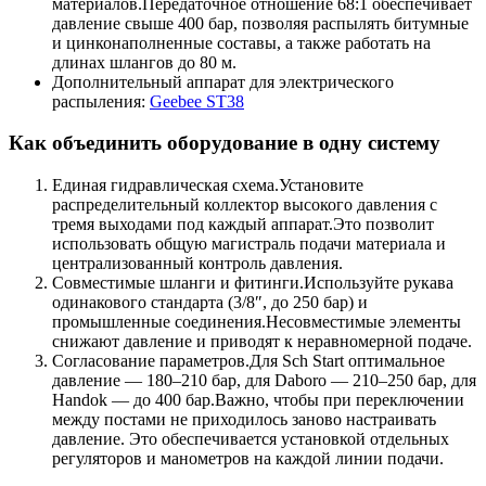
материалов.Передаточное отношение 68:1 обеспечивает
давление свыше 400 бар, позволяя распылять битумные
и цинконаполненные составы, а также работать на
длинах шлангов до 80 м.
Дополнительный аппарат для электрического
распыления:
Geebee ST38
Как объединить оборудование в одну систему
Единая гидравлическая схема.Установите
распределительный коллектор высокого давления с
тремя выходами под каждый аппарат.Это позволит
использовать общую магистраль подачи материала и
централизованный контроль давления.
Совместимые шланги и фитинги.Используйте рукава
одинакового стандарта (3/8″, до 250 бар) и
промышленные соединения.Несовместимые элементы
снижают давление и приводят к неравномерной подаче.
Согласование параметров.Для Sch Start оптимальное
давление — 180–210 бар, для Daboro — 210–250 бар, для
Handok — до 400 бар.Важно, чтобы при переключении
между постами не приходилось заново настраивать
давление. Это обеспечивается установкой отдельных
регуляторов и манометров на каждой линии подачи.