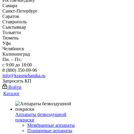
Ростов-на-Дону
Самара
Санкт-Петербург
Саратов
Ставрополь
Сыктывкар
Тольятти
Тюмень
Уфа
Челябинск
Калининград
Пн. – Пт.:
с 9:00 до 18:00
8 (800) 350-09-96
info@krasmehanika.ru
Запросить КП
Войти
Каталог
Аппараты безвоздушной
покраски
Мембранные аппараты
Поршневые аппараты