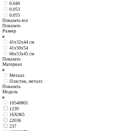
0.049
0.053
0.055
Показать все
Показать
Размер
41x32x44 см
41x50x54
66x53x45 см
Показать
Материал
Металл
Пластик, металл
Показать
Модель
10540801
1239
16X965
22036
237