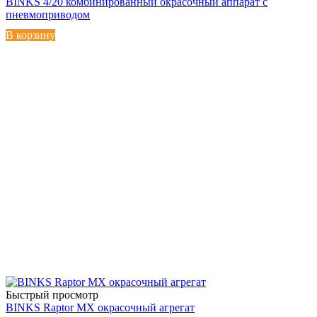
BINKS 4/20 комбинированный окрасочный аппарат с
пневмоприводом
В корзину
Быстрый просмотр
BINKS Raptor MX окрасочный агрегат