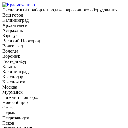
Экспертный подбор и продажа окрасочного оборудования
Ваш город
Калининград
Архангельск
Астрахань
Барнаул
Великий Новгород
Волгоград
Вологда
Воронеж
Екатеринбург
Казань
Калининград
Краснодар
Красноярск
Москва
Мурманск
Нижний Новгород
Новосибирск
Омск
Пермь
Петрозаводск
Псков