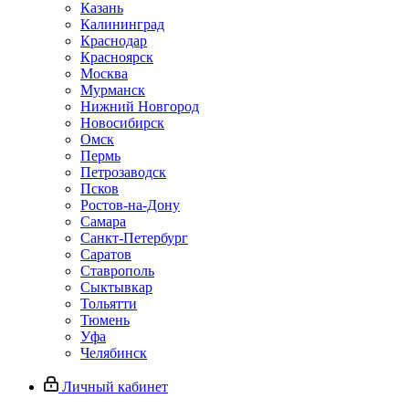
Казань
Калининград
Краснодар
Красноярск
Москва
Мурманск
Нижний Новгород
Новосибирск
Омск
Пермь
Петрозаводск
Псков
Ростов-на-Дону
Самара
Санкт-Петербург
Саратов
Ставрополь
Сыктывкар
Тольятти
Тюмень
Уфа
Челябинск
Личный кабинет