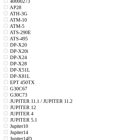
40000273
AP28
ATH-3G
ATM-10
ATM-5
ATS-290E
ATS-495
DP-X20
DP-X20i
DP-X24
DP-X28
DP-X51L
DP-X81L
EPT 450TX
G30C67
G30C73
JUPITER 11.1 / JUPITER 11.2
JUPITER 12
JUPITER 4
JUPITER 5.1
Jupiter10
Jupiter14
Jupiter14D