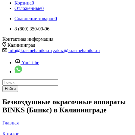
Корзина
0
Отложенные
0
Сравнение товаров
0
8 (800) 350-09-96
Контактная информация
Калининград
info@krasmehanika.ru
zakaz@krasmehanika.ru
YouTube
Найти
Безвоздушные окрасочные аппараты
BINKS (Бинкс) в Калининграде
Главная
-
Каталог