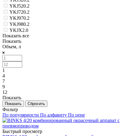
YKJ520.2
YKJ720.2
YKJ970.2
YKJ980.2
YKJX2.0
Показать все
Показать
Объем, л
1
4
7
9
12
Показать
Сбросить
Фильтр
По популярности
По алфавиту
По цене
Быстрый просмотр