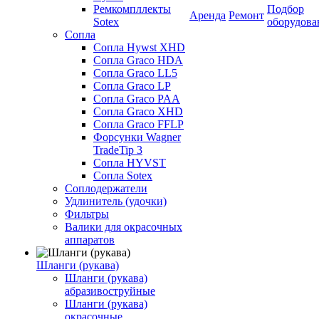
Ремкомпллекты
Подбор
Аренда
Ремонт
Sotex
оборудова
Сопла
Сопла Hywst XHD
Сопла Graco HDA
Сопла Graco LL5
Сопла Graco LP
Сопла Graco PAA
Сопла Graco XHD
Сопла Graco FFLP
Форсунки Wagner
TradeTip 3
Сопла HYVST
Сопла Sotex
Соплодержатели
Удлинитель (удочки)
Фильтры
Валики для окрасочных
аппаратов
Шланги (рукава)
Шланги (рукава)
абразивоструйные
Шланги (рукава)
окрасочные