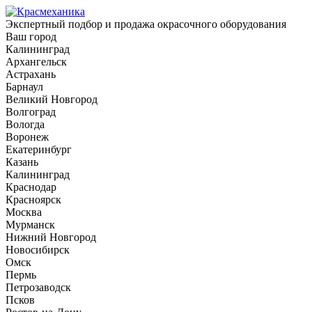
Экспертный подбор и продажа окрасочного оборудования
Ваш город
Калининград
Архангельск
Астрахань
Барнаул
Великий Новгород
Волгоград
Вологда
Воронеж
Екатеринбург
Казань
Калининград
Краснодар
Красноярск
Москва
Мурманск
Нижний Новгород
Новосибирск
Омск
Пермь
Петрозаводск
Псков