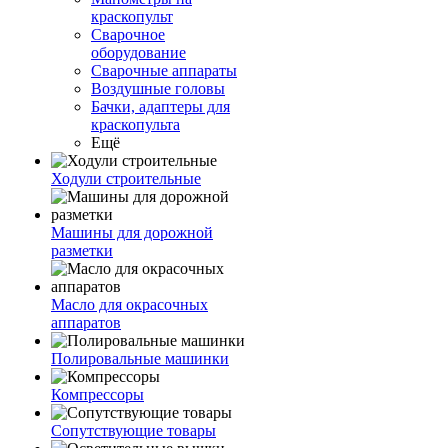
краскопульт
Сварочное
оборудование
Сварочные аппараты
Воздушные головы
Бачки, адаптеры для
краскопульта
Ещё
Ходули строительные
Машины для дорожной
разметки
Масло для окрасочных
аппаратов
Полировальные машинки
Компрессоры
Сопутствующие товары