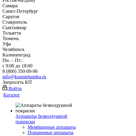
Ростов-на-Дону
Самара
Санкт-Петербург
Саратов
Ставрополь
Сыктывкар
Тольятти
Тюмень
Уфа
Челябинск
Калининград
Пн. – Пт.:
с 9:00 до 18:00
8 (800) 350-09-96
info@krasmehanika.ru
Запросить КП
Войти
Каталог
Аппараты безвоздушной
покраски
Мембранные аппараты
Поршневые аппараты