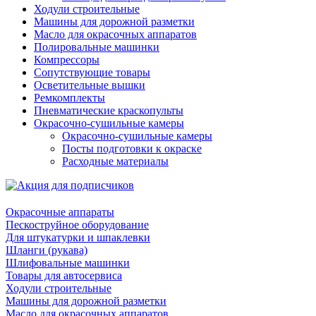
Ходули строительные
Машины для дорожной разметки
Масло для окрасочных аппаратов
Полировальные машинки
Компрессоры
Сопутствующие товары
Осветительные вышки
Ремкомплекты
Пневматические краскопульты
Окрасочно-сушильные камеры
Окрасочно-сушильные камеры
Посты подготовки к окраске
Расходные материалы
Окрасочные аппараты
Пескоструйное оборудование
Для штукатурки и шпаклевки
Шланги (рукава)
Шлифовальные машинки
Товары для автосервиса
Ходули строительные
Машины для дорожной разметки
Масло для окрасочных аппаратов