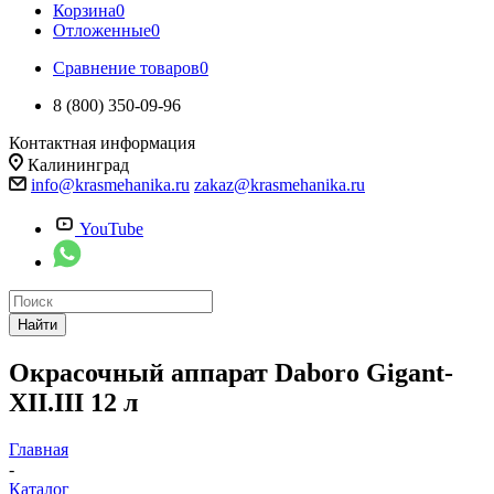
Корзина
0
Отложенные
0
Сравнение товаров
0
8 (800) 350-09-96
Контактная информация
Калининград
info@krasmehanika.ru
zakaz@krasmehanika.ru
YouTube
Найти
Окрасочный аппарат Daboro Gigant-
XII.III 12 л
Главная
-
Каталог