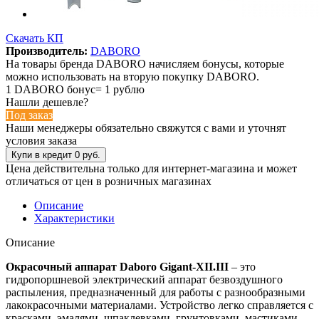
Скачать КП
Производитель:
DABORO
На товары бренда DABORO начисляем бонусы, которые
можно использовать на вторую покупку DABORO.
1 DABORO бонус= 1 рублю
Нашли дешевле?
Под заказ
Наши менеджеры обязательно свяжутся с вами и уточнят
условия заказа
Цена действительна только для интернет-магазина и может
отличаться от цен в розничных магазинах
Описание
Характеристики
Описание
Окрасочный аппарат Daboro Gigant-XII.III
– это
гидропоршневой электрический аппарат безвоздушного
распыления, предназначенный для работы с разнообразными
лакокрасочными материалами. Устройство легко справляется с
красками, эмалями, шпаклевками, грунтовками, мастиками,