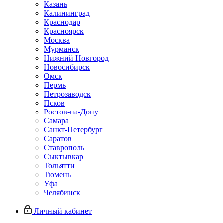
Казань
Калининград
Краснодар
Красноярск
Москва
Мурманск
Нижний Новгород
Новосибирск
Омск
Пермь
Петрозаводск
Псков
Ростов-на-Дону
Самара
Санкт-Петербург
Саратов
Ставрополь
Сыктывкар
Тольятти
Тюмень
Уфа
Челябинск
Личный кабинет