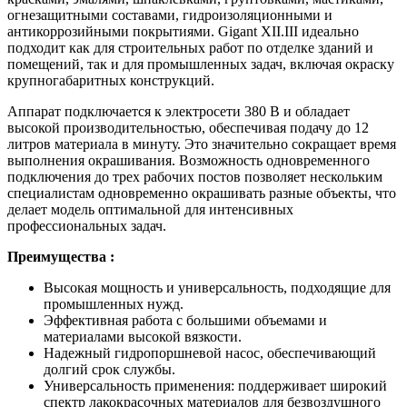
огнезащитными составами, гидроизоляционными и
антикоррозийными покрытиями. Gigant XII.III идеально
подходит как для строительных работ по отделке зданий и
помещений, так и для промышленных задач, включая окраску
крупногабаритных конструкций.
Аппарат подключается к электросети 380 В и обладает
высокой производительностью, обеспечивая подачу до 12
литров материала в минуту. Это значительно сокращает время
выполнения окрашивания. Возможность одновременного
подключения до трех рабочих постов позволяет нескольким
специалистам одновременно окрашивать разные объекты, что
делает модель оптимальной для интенсивных
профессиональных задач.
Преимущества :
Высокая мощность и универсальность, подходящие для
промышленных нужд.
Эффективная работа с большими объемами и
материалами высокой вязкости.
Надежный гидропоршневой насос, обеспечивающий
долгий срок службы.
Универсальность применения: поддерживает широкий
спектр лакокрасочных материалов для безвоздушного