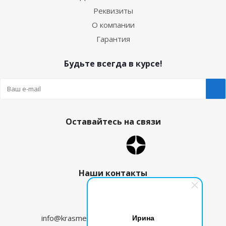
Реквизиты
О компании
Гарантия
Будьте всегда в курсе!
Оставайтесь на связи
Наши контакты
8 (800) 350-09-96
Ирина
info@krasmehanika.ru
zakaz@krasmehanika.ru