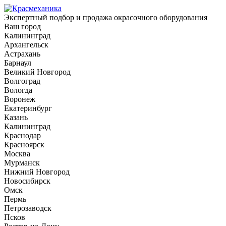
Экспертный подбор и продажа окрасочного оборудования
Ваш город
Калининград
Архангельск
Астрахань
Барнаул
Великий Новгород
Волгоград
Вологда
Воронеж
Екатеринбург
Казань
Калининград
Краснодар
Красноярск
Москва
Мурманск
Нижний Новгород
Новосибирск
Омск
Пермь
Петрозаводск
Псков