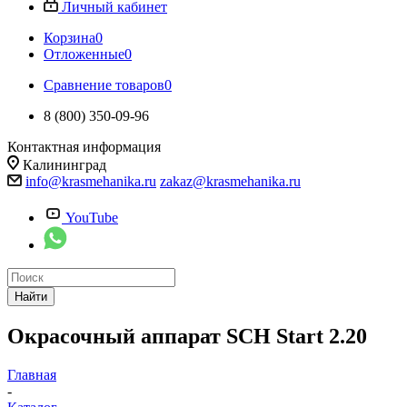
Личный кабинет
Корзина
0
Отложенные
0
Сравнение товаров
0
8 (800) 350-09-96
Контактная информация
Калининград
info@krasmehanika.ru
zakaz@krasmehanika.ru
YouTube
Найти
Окрасочный аппарат SCH Start 2.20
Главная
-