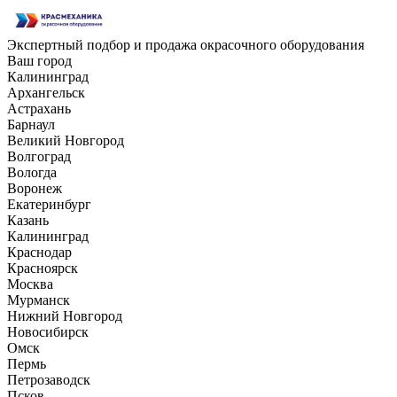
Экспертный подбор и продажа окрасочного оборудования
Ваш город
Калининград
Архангельск
Астрахань
Барнаул
Великий Новгород
Волгоград
Вологда
Воронеж
Екатеринбург
Казань
Калининград
Краснодар
Красноярск
Москва
Мурманск
Нижний Новгород
Новосибирск
Омск
Пермь
Петрозаводск
Псков