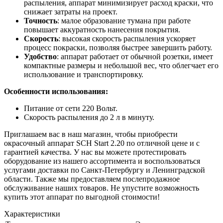
распыления, аппарат минимизирует расход краски, что
снижает затраты на проект.
Т
очность
: малое образование тумана при работе
повышает аккуратность нанесения покрытия.
Скорость
: высокая скорость распыления ускоряет
процесс покраски, позволяя быстрее завершить работу.
Удобство
: аппарат работает от обычной розетки, имеет
компактные размеры и небольшой вес, что облегчает его
использование и транспортировку.
Особенности использования:
Питание от сети 220 Вольт.
Скорость распыления до 2 л в минуту.
Приглашаем вас в наш магазин, чтобы приобрести
окрасочный аппарат SCH Start 2.20 по отличной цене и с
гарантией качества. У нас вы можете протестировать
оборудование из нашего ассортимента и воспользоваться
услугами доставки по Санкт-Петербургу и Ленинградской
области. Также мы предоставляем послепродажное
обслуживание наших товаров. Не упустите возможность
купить этот аппарат по выгодной стоимости!
Характеристики