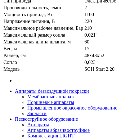
Тип привода
Электричество
Производительность, л/мин
2
Мощность привода, Вт
1100
Напряжение питания, В
220
Максимальное рабочее давление, Бар
210
Максимальный размер сопла
0,021''
Максимальная длина шланга, м
60
Вес, кг
15
Размер, см
48х43х52
Сопло
0,023
Модель
SCH Start 2.20
Аппараты безвоздушной покраски
Мембранные аппараты
Поршневые аппараты
Промышленное окрасочное оборудование
Запчасти
Пескоструйное оборудование
Аппараты
Аппараты абразивоструйные
Комплектация LIGHT