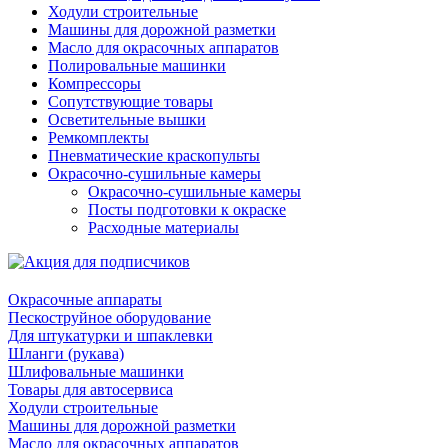
Ходули строительные
Машины для дорожной разметки
Масло для окрасочных аппаратов
Полировальные машинки
Компрессоры
Сопутствующие товары
Осветительные вышки
Ремкомплекты
Пневматические краскопульты
Окрасочно-сушильные камеры
Окрасочно-сушильные камеры
Посты подготовки к окраске
Расходные материалы
Окрасочные аппараты
Пескоструйное оборудование
Для штукатурки и шпаклевки
Шланги (рукава)
Шлифовальные машинки
Товары для автосервиса
Ходули строительные
Машины для дорожной разметки
Масло для окрасочных аппаратов