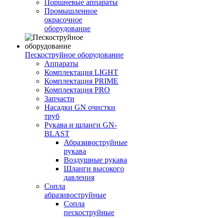
Поршневые аппараты
Промышленное
окрасочное
оборудование
Пескоструйное оборудование
Аппараты
Комплектация LIGHT
Комплектация PRIME
Комплектация PRO
Запчасти
Насадки GN очистки
труб
Рукава и шланги GN-
BLAST
Абразивоструйные
рукава
Воздушные рукава
Шланги высокого
давления
Сопла
абразивоструйные
Сопла
пескоструйные