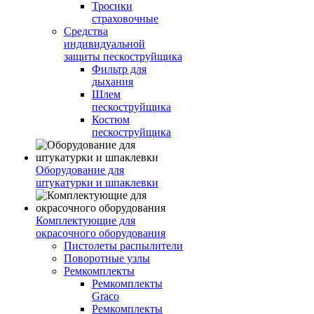
Тросики
страховочные
Средства
индивидуальной
защиты пескоструйщика
Фильтр для
дыхания
Шлем
пескоструйщика
Костюм
пескоструйщика
Оборудование для
штукатурки и шпаклевки
Комплектующие для
окрасочного оборудования
Пистолеты распылители
Поворотные узлы
Ремкомплекты
Ремкомплекты
Graco
Ремкомплекты