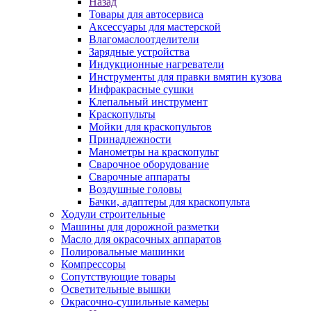
Назад
Товары для автосервиса
Аксессуары для мастерской
Влагомаслоотделители
Зарядные устройства
Индукционные нагреватели
Инструменты для правки вмятин кузова
Инфракрасные сушки
Клепальный инструмент
Краскопульты
Мойки для краскопультов
Принадлежности
Манометры на краскопульт
Сварочное оборудование
Сварочные аппараты
Воздушные головы
Бачки, адаптеры для краскопульта
Ходули строительные
Машины для дорожной разметки
Масло для окрасочных аппаратов
Полировальные машинки
Компрессоры
Сопутствующие товары
Осветительные вышки
Окрасочно-сушильные камеры