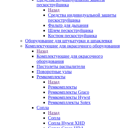
пескоструйщика
Назад
Средства индивидуальной защиты
пескоструйщика
Фильтр для дыхания
Шлем пескоструйщика
Костюм пескоструйщика
Оборудование для штукатурки и шпаклевки
Комплектующие для окрасочного оборудования
Назад
Комплектующие для окрасочного
оборудования
Пистолеты распылители
Поворотные узлы
Ремкомплекты
Назад
Ремкомплекты
Ремкомплекты Graco
Ремкомплекты Hywst
Ремкомпллекты Sotex
Сопла
Назад
Сопла
Сопла Hywst XHD