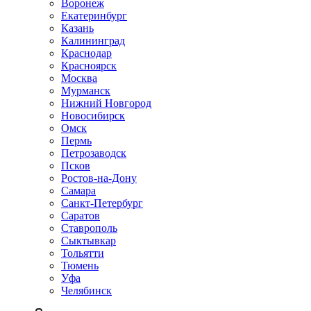
Воронеж
Екатеринбург
Казань
Калининград
Краснодар
Красноярск
Москва
Мурманск
Нижний Новгород
Новосибирск
Омск
Пермь
Петрозаводск
Псков
Ростов-на-Дону
Самара
Санкт-Петербург
Саратов
Ставрополь
Сыктывкар
Тольятти
Тюмень
Уфа
Челябинск