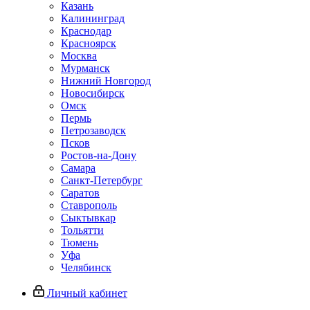
Казань
Калининград
Краснодар
Красноярск
Москва
Мурманск
Нижний Новгород
Новосибирск
Омск
Пермь
Петрозаводск
Псков
Ростов-на-Дону
Самара
Санкт-Петербург
Саратов
Ставрополь
Сыктывкар
Тольятти
Тюмень
Уфа
Челябинск
Личный кабинет