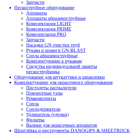
Запчасти
Пескоструйное оборудование
Аппараты
Аппараты абразивоструйные
Комплектация LIGHT
Комплектация PRIME
Комплектация PRO
Запчасти
Насадки GN очистки труб
Рукава и шланги GN-BLAST
Сопла абразивоструйные
Комплектующие к рукавам
Средства индивидуальной защиты
пескоструйщика
Оборудование для штукатурки и шпаклевки
Комплектующие для окрасочного оборудования
Пистолеты распылители
Поворотные узлы
Ремкомплекты
Сопла
Соплодержатели
Удлинитель (удочки)
Фильтры
Валики для окрасочных аппаратов
Шпатлёвка и инструменты DANOGIPS & SHEETROCK