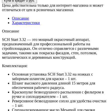
Цена действительна только для интернет-магазина и может
отличаться от цен в розничных магазинах
Описание
Характеристики
Описание
SCH Start 3.32 — это мощный окрасочный аппарат,
предназначенный для профессиональной работы на
стройплощадках. Он отлично справляется с различными
задачами, такими как покраска фасадов, стен, потолков,
металлических и деревянных конструкций.
Комплектация:
Основная установка SCH Start 3.32 на ножках с
заборным шлангом для краски – 1 шт.
Шланг высокого давления длиной 15 метров для
обеспечения рабочего радиуса.
Краскопульт безвоздушного распыления с фильтром в
ручке и соплодержателем – 1 шт.
Реверсивное безвоздушное сопло для удобства очистки
– 1 шт.
Специализированное масло Mesamoll для смазки