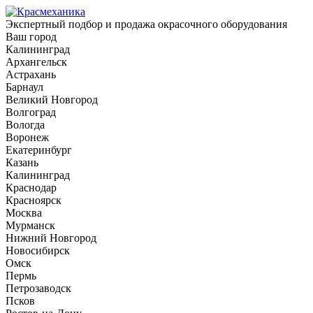
Экспертный подбор и продажа окрасочного оборудования
Ваш город
Калининград
Архангельск
Астрахань
Барнаул
Великий Новгород
Волгоград
Вологда
Воронеж
Екатеринбург
Казань
Калининград
Краснодар
Красноярск
Москва
Мурманск
Нижний Новгород
Новосибирск
Омск
Пермь
Петрозаводск
Псков