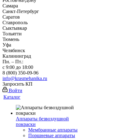
Ростов-на-Дону
Самара
Санкт-Петербург
Саратов
Ставрополь
Сыктывкар
Тольятти
Тюмень
Уфа
Челябинск
Калининград
Пн. – Пт.:
с 9:00 до 18:00
8 (800) 350-09-96
info@krasmehanika.ru
Запросить КП
Войти
Каталог
Аппараты безвоздушной
покраски
Мембранные аппараты
Поршневые аппараты