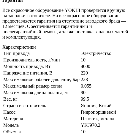
Гарантия
Все окрасочное оборудование YOKIJI проверяется вручную
на заводе-изготовителе. На все окрасочное оборудование
предоставляется гарантия на отсутствие заводского брака —
12 месяцев. Обеспечивается гарантийный и
послегарантийный ремонт, а также поставка запасных частей
и комплектующих.
Характеристики
Тип привода
Электричество
Производительность, л/мин
10
Мощность привода, Вт
4000
Напряжение питания, В
220
Максимальное рабочее давление, Бар
228
Максимальный размер сопла
0,055
Максимальная длина шланга, м
90
Вес, кг
99,5
Страна изготовитель
Япония, Китай
Насос
Гидропоршневой
Материал
Пластик, металл
Модель
YKJ970.2
Объем, л
10