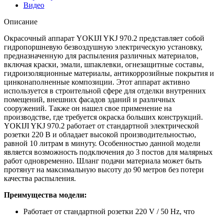
Видео
Описание
Окрасочный аппарат YOKIJI YKJ 970.2 представляет собой
гидропоршневую безвоздушную электрическую установку,
предназначенную для распыления различных материалов,
включая краски, эмали, шпаклевки, огнезащитные составы,
гидроизоляционные материалы, антикоррозийные покрытия и
цинконаполненные композиции. Этот аппарат активно
используется в строительной сфере для отделки внутренних
помещений, внешних фасадов зданий и различных
сооружений. Также он нашел свое применение на
производстве, где требуется окраска больших конструкций.
YOKIJI YKJ 970.2 работает от стандартной электрической
розетки 220 B и обладает высокой производительностью,
равной 10 литрам в минуту. Особенностью данной модели
является возможность подключения до 3 постов для малярных
работ одновременно. Шланг подачи материала может быть
протянут на максимальную высоту до 90 метров без потери
качества распыления.
Преимущества модели:
Работает от стандартной розетки 220 V / 50 Hz, что