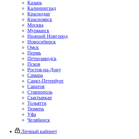
Казань
Калининград
Краснодар
Красноярск
Москва
Мурманск
Нижний Новгород
Новосибирск
Омск
Пермь
Петрозаводск
Псков
Ростов-на-Дону
Самара
Санкт-Петербург
Саратов
Ставрополь
Сыктывкар
Тольятти
Тюмень
Уфа
Челябинск
Личный кабинет