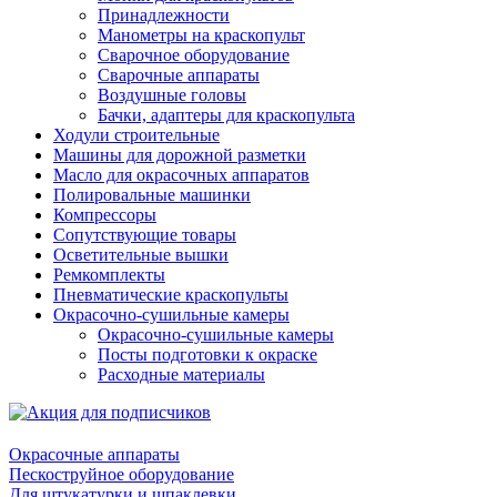
Принадлежности
Манометры на краскопульт
Сварочное оборудование
Сварочные аппараты
Воздушные головы
Бачки, адаптеры для краскопульта
Ходули строительные
Машины для дорожной разметки
Масло для окрасочных аппаратов
Полировальные машинки
Компрессоры
Сопутствующие товары
Осветительные вышки
Ремкомплекты
Пневматические краскопульты
Окрасочно-сушильные камеры
Окрасочно-сушильные камеры
Посты подготовки к окраске
Расходные материалы
Окрасочные аппараты
Пескоструйное оборудование
Для штукатурки и шпаклевки