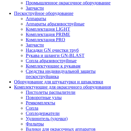
Промышленное окрасочное оборудование
Запчасти
Пескоструйное оборудование
Аппараты
Аппараты абразивоструйные
Комплектация LIGHT
Комплектация PRIME
Комплектация PRO
Запчасти
Насадки GN очистки труб
Рукава и шланги GN-BLAST
Сопла абразивоструйные
Комплектующие к рукавам
Средства индивидуальной защиты
пескоструйщика
Оборудование для штукатурки и шпаклевки
Комплектующие для окрасочного оборудования
Пистолеты распылители
Поворотные узлы
Ремкомплекты
Сопла
Соплодержатели
Удлинитель (удочки)
Фильтры
Валики для окрасочных аппаратов