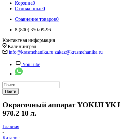
Корзина
0
Отложенные
0
Сравнение товаров
0
8 (800) 350-09-96
Контактная информация
Калининград
info@krasmehanika.ru
zakaz@krasmehanika.ru
YouTube
Найти
Окрасочный аппарат YOKIJI YKJ
970.2 10 л.
Главная
-
Каталог