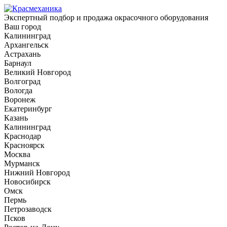
Экспертный подбор и продажа окрасочного оборудования
Ваш город
Калининград
Архангельск
Астрахань
Барнаул
Великий Новгород
Волгоград
Вологда
Воронеж
Екатеринбург
Казань
Калининград
Краснодар
Красноярск
Москва
Мурманск
Нижний Новгород
Новосибирск
Омск
Пермь
Петрозаводск
Псков