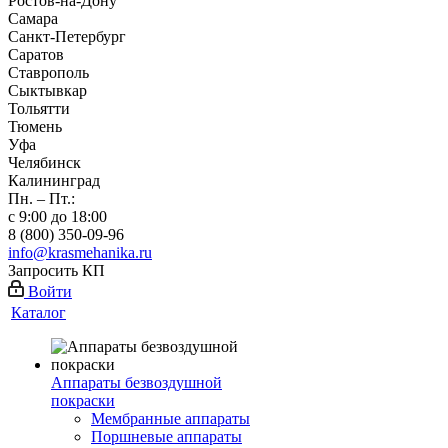
Ростов-на-Дону
Самара
Санкт-Петербург
Саратов
Ставрополь
Сыктывкар
Тольятти
Тюмень
Уфа
Челябинск
Калининград
Пн. – Пт.:
с 9:00 до 18:00
8 (800) 350-09-96
info@krasmehanika.ru
Запросить КП
Войти
Каталог
Аппараты безвоздушной
покраски
Мембранные аппараты
Поршневые аппараты