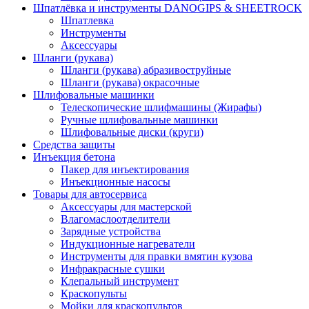
Шпатлёвка и инструменты DANOGIPS & SHEETROCK
Шпатлевка
Инструменты
Аксессуары
Шланги (рукава)
Шланги (рукава) абразивоструйные
Шланги (рукава) окрасочные
Шлифовальные машинки
Телескопические шлифмашины (Жирафы)
Ручные шлифовальные машинки
Шлифовальные диски (круги)
Средства защиты
Инъекция бетона
Пакер для инъектирования
Инъекционные насосы
Товары для автосервиса
Аксессуары для мастерской
Влагомаслоотделители
Зарядные устройства
Индукционные нагреватели
Инструменты для правки вмятин кузова
Инфракрасные сушки
Клепальный инструмент
Краскопульты
Мойки для краскопультов