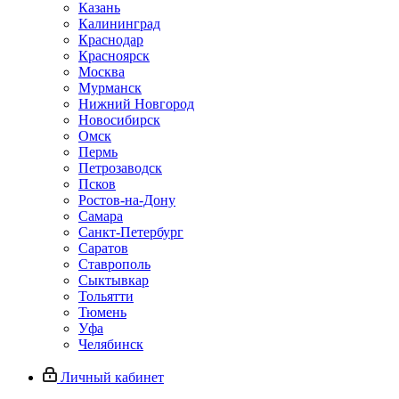
Казань
Калининград
Краснодар
Красноярск
Москва
Мурманск
Нижний Новгород
Новосибирск
Омск
Пермь
Петрозаводск
Псков
Ростов-на-Дону
Самара
Санкт-Петербург
Саратов
Ставрополь
Сыктывкар
Тольятти
Тюмень
Уфа
Челябинск
Личный кабинет