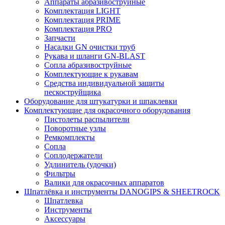
Аппараты абразивоструйные
Комплектация LIGHT
Комплектация PRIME
Комплектация PRO
Запчасти
Насадки GN очистки труб
Рукава и шланги GN-BLAST
Сопла абразивоструйные
Комплектующие к рукавам
Средства индивидуальной защиты
пескоструйщика
Оборудование для штукатурки и шпаклевки
Комплектующие для окрасочного оборудования
Пистолеты распылители
Поворотные узлы
Ремкомплекты
Сопла
Соплодержатели
Удлинитель (удочки)
Фильтры
Валики для окрасочных аппаратов
Шпатлёвка и инструменты DANOGIPS & SHEETROCK
Шпатлевка
Инструменты
Аксессуары