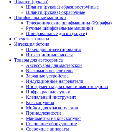
Шланги (рукава)
Шланги (рукава) абразивоструйные
Шланги (рукава) окрасочные
Шлифовальные машинки
Телескопические шлифмашины (Жирафы)
Ручные шлифовальные машинки
Шлифовальные диски (круги)
Средства защиты
Инъекция бетона
Пакер для инъектирования
Инъекционные насосы
Товары для автосервиса
Аксессуары для мастерской
Влагомаслоотделители
Зарядные устройства
Индукционные нагреватели
Инструменты для правки вмятин кузова
Инфракрасные сушки
Клепальный инструмент
Краскопульты
Мойки для краскопультов
Принадлежности
Манометры на краскопульт
Сварочное оборудование
Сварочные аппараты