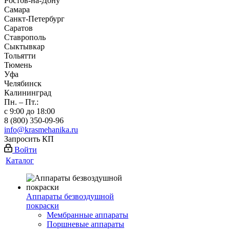
Ростов-на-Дону
Самара
Санкт-Петербург
Саратов
Ставрополь
Сыктывкар
Тольятти
Тюмень
Уфа
Челябинск
Калининград
Пн. – Пт.:
с 9:00 до 18:00
8 (800) 350-09-96
info@krasmehanika.ru
Запросить КП
Войти
Каталог
Аппараты безвоздушной
покраски
Мембранные аппараты
Поршневые аппараты