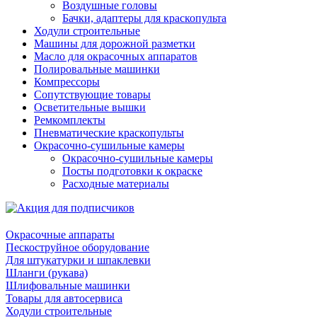
Воздушные головы
Бачки, адаптеры для краскопульта
Ходули строительные
Машины для дорожной разметки
Масло для окрасочных аппаратов
Полировальные машинки
Компрессоры
Сопутствующие товары
Осветительные вышки
Ремкомплекты
Пневматические краскопульты
Окрасочно-сушильные камеры
Окрасочно-сушильные камеры
Посты подготовки к окраске
Расходные материалы
Окрасочные аппараты
Пескоструйное оборудование
Для штукатурки и шпаклевки
Шланги (рукава)
Шлифовальные машинки
Товары для автосервиса
Ходули строительные