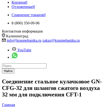
Корзина
0
Отложенные
0
Сравнение товаров
0
8 (800) 350-09-96
Контактная информация
Калининград
info@krasmehanika.ru
zakaz@krasmehanika.ru
YouTube
Найти
Соединение стальное кулачковое GN-
CFG-32 для шлангов сжатого воздуха
32 мм для подключения CFT-1
Главная