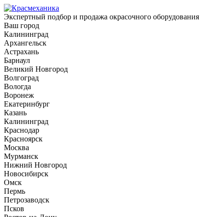
Экспертный подбор и продажа окрасочного оборудования
Ваш город
Калининград
Архангельск
Астрахань
Барнаул
Великий Новгород
Волгоград
Вологда
Воронеж
Екатеринбург
Казань
Калининград
Краснодар
Красноярск
Москва
Мурманск
Нижний Новгород
Новосибирск
Омск
Пермь
Петрозаводск
Псков