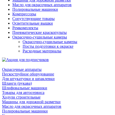
Машины для дорожной разметки
Масло для окрасочных аппаратов
Полировальные машинки
Компрессоры
Сопутствующие товары
Осветительные вышки
Ремкомплекты
Пневматические краскопульты
Окрасочно-сушильные камеры
Окрасочно-сушильные камеры
Посты подготовки к окраске
Расходные материалы
Окрасочные аппараты
Пескоструйное оборудование
Для штукатурки и шпаклевки
Шланги (рукава)
Шлифовальные машинки
Товары для автосервиса
Ходули строительные
Машины для дорожной разметки
Масло для окрасочных аппаратов
Полировальные машинки