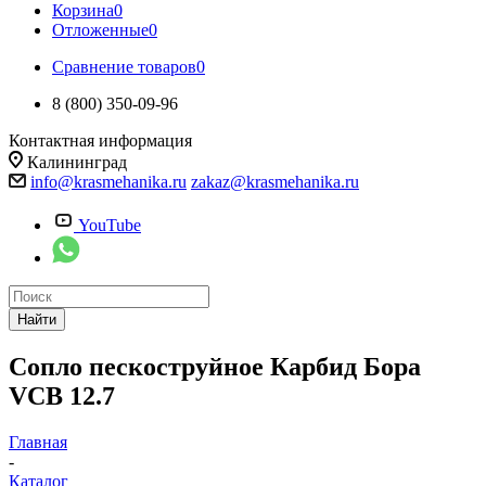
Корзина
0
Отложенные
0
Сравнение товаров
0
8 (800) 350-09-96
Контактная информация
Калининград
info@krasmehanika.ru
zakaz@krasmehanika.ru
YouTube
Найти
Сопло пескоструйное Карбид Бора
VCB 12.7
Главная
-
Каталог