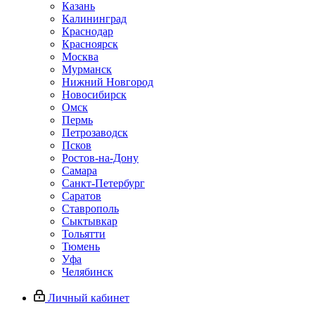
Казань
Калининград
Краснодар
Красноярск
Москва
Мурманск
Нижний Новгород
Новосибирск
Омск
Пермь
Петрозаводск
Псков
Ростов-на-Дону
Самара
Санкт-Петербург
Саратов
Ставрополь
Сыктывкар
Тольятти
Тюмень
Уфа
Челябинск
Личный кабинет