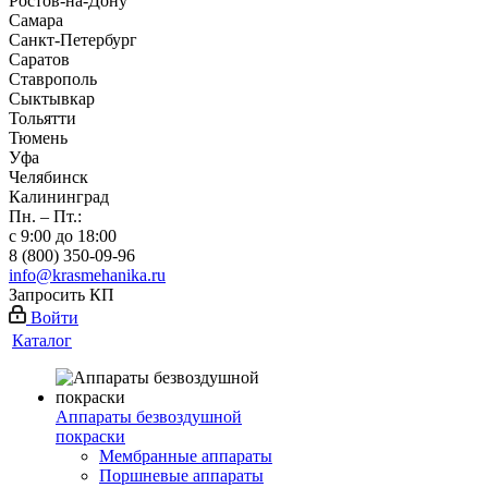
Ростов-на-Дону
Самара
Санкт-Петербург
Саратов
Ставрополь
Сыктывкар
Тольятти
Тюмень
Уфа
Челябинск
Калининград
Пн. – Пт.:
с 9:00 до 18:00
8 (800) 350-09-96
info@krasmehanika.ru
Запросить КП
Войти
Каталог
Аппараты безвоздушной
покраски
Мембранные аппараты
Поршневые аппараты