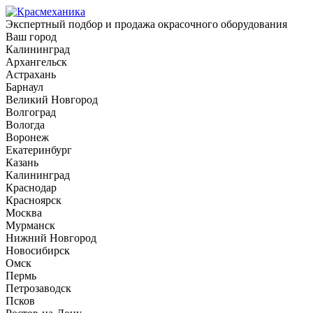
Экспертный подбор и продажа окрасочного оборудования
Ваш город
Калининград
Архангельск
Астрахань
Барнаул
Великий Новгород
Волгоград
Вологда
Воронеж
Екатеринбург
Казань
Калининград
Краснодар
Красноярск
Москва
Мурманск
Нижний Новгород
Новосибирск
Омск
Пермь
Петрозаводск
Псков