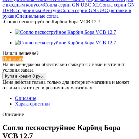
c входным конусом
Сопла серии GN UBC XL
Сопла серии GN
DVBC с двойным Вентури
Сопла серии GN GBC (вставки в
рукав)
Специальные сопла
-
Сопло пескоструйное Карбид Бора VCB 12.7
Нашли дешевле?
Под заказ
Наши менеджеры обязательно свяжутся с вами и уточнят
условия заказа
Цена действительна только для интернет-магазина и может
отличаться от цен в розничных магазинах
Описание
Характеристики
Описание
Сопло пескоструйное Карбид Бора
VCB 12.7