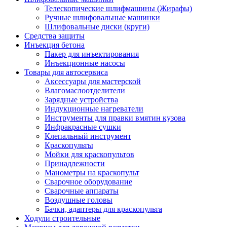
Телескопические шлифмашины (Жирафы)
Ручные шлифовальные машинки
Шлифовальные диски (круги)
Средства защиты
Инъекция бетона
Пакер для инъектирования
Инъекционные насосы
Товары для автосервиса
Аксессуары для мастерской
Влагомаслоотделители
Зарядные устройства
Индукционные нагреватели
Инструменты для правки вмятин кузова
Инфракрасные сушки
Клепальный инструмент
Краскопульты
Мойки для краскопультов
Принадлежности
Манометры на краскопульт
Сварочное оборудование
Сварочные аппараты
Воздушные головы
Бачки, адаптеры для краскопульта
Ходули строительные