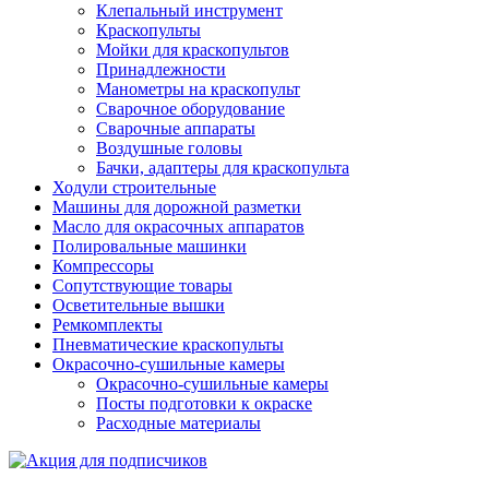
Клепальный инструмент
Краскопульты
Мойки для краскопультов
Принадлежности
Манометры на краскопульт
Сварочное оборудование
Сварочные аппараты
Воздушные головы
Бачки, адаптеры для краскопульта
Ходули строительные
Машины для дорожной разметки
Масло для окрасочных аппаратов
Полировальные машинки
Компрессоры
Сопутствующие товары
Осветительные вышки
Ремкомплекты
Пневматические краскопульты
Окрасочно-сушильные камеры
Окрасочно-сушильные камеры
Посты подготовки к окраске
Расходные материалы