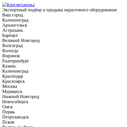
Экспертный подбор и продажа окрасочного оборудования
Ваш город
Калининград
Архангельск
Астрахань
Барнаул
Великий Новгород
Волгоград
Вологда
Воронеж
Екатеринбург
Казань
Калининград
Краснодар
Красноярск
Москва
Мурманск
Нижний Новгород
Новосибирск
Омск
Пермь
Петрозаводск
Псков