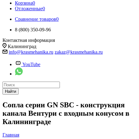
Корзина
0
Отложенные
0
Сравнение товаров
0
8 (800) 350-09-96
Контактная информация
Калининград
info@krasmehanika.ru
zakaz@krasmehanika.ru
YouTube
Найти
Сопла серии GN SBC - конструкция
канала Вентури c входным конусом в
Калининграде
Главная