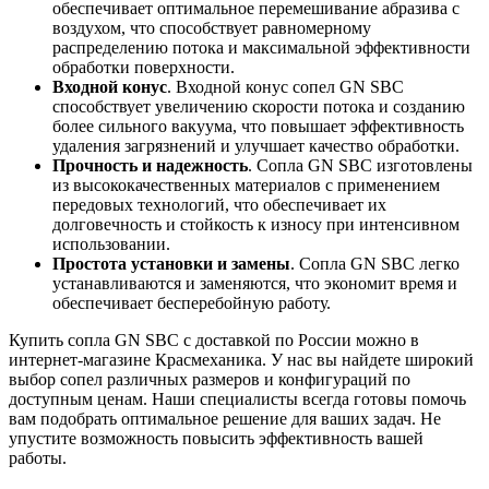
обеспечивает оптимальное перемешивание абразива с
воздухом, что способствует равномерному
распределению потока и максимальной эффективности
обработки поверхности.
Входной конус
. Входной конус сопел GN SBC
способствует увеличению скорости потока и созданию
более сильного вакуума, что повышает эффективность
удаления загрязнений и улучшает качество обработки.
Прочность и надежность
. Сопла GN SBC изготовлены
из высококачественных материалов с применением
передовых технологий, что обеспечивает их
долговечность и стойкость к износу при интенсивном
использовании.
Простота установки и замены
. Сопла GN SBC легко
устанавливаются и заменяются, что экономит время и
обеспечивает бесперебойную работу.
Купить сопла GN SBC с доставкой по России можно в
интернет-магазине Красмеханика. У нас вы найдете широкий
выбор сопел различных размеров и конфигураций по
доступным ценам. Наши специалисты всегда готовы помочь
вам подобрать оптимальное решение для ваших задач. Не
упустите возможность повысить эффективность вашей
работы.