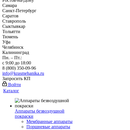
Ростов-на-Дону
Самара
Санкт-Петербург
Саратов
Ставрополь
Сыктывкар
Тольятти
Тюмень
Уфа
Челябинск
Калининград
Пн. – Пт.:
с 9:00 до 18:00
8 (800) 350-09-96
info@krasmehanika.ru
Запросить КП
Войти
Каталог
Аппараты безвоздушной
покраски
Мембранные аппараты
Поршневые аппараты