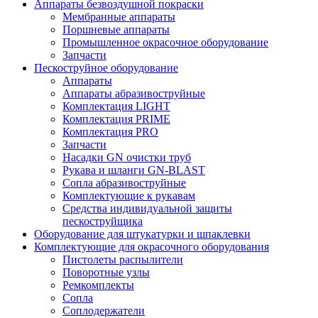
Аппараты безвоздушной покраски
Мембранные аппараты
Поршневые аппараты
Промышленное окрасочное оборудование
Запчасти
Пескоструйное оборудование
Аппараты
Аппараты абразивоструйные
Комплектация LIGHT
Комплектация PRIME
Комплектация PRO
Запчасти
Насадки GN очистки труб
Рукава и шланги GN-BLAST
Сопла абразивоструйные
Комплектующие к рукавам
Средства индивидуальной защиты
пескоструйщика
Оборудование для штукатурки и шпаклевки
Комплектующие для окрасочного оборудования
Пистолеты распылители
Поворотные узлы
Ремкомплекты
Сопла
Соплодержатели