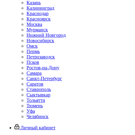
Казань
Калининград
Краснодар
Красноярск
Москва
Мурманск
Нижний Новгород
Новосибирск
Омск
Пермь
Петрозаводск
Псков
Ростов-на-Дону
Самара
Санкт-Петербург
Саратов
Ставрополь
Сыктывкар
Тольятти
Тюмень
Уфа
Челябинск
Личный кабинет