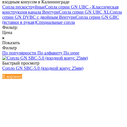
входным конусом в Калининграде
Сопла пескоструйные
Сопла серии GN UBC - Классическая
конструкция канала Вентури
Сопла серии GN UBC XL
Сопла
серии GN DVBC с двойным Вентури
Сопла серии GN GBC
(вставки в рукав)
Специальные сопла
Фильтр:
Цена
Показать
Фильтр
По популярности
По алфавиту
По цене
Быстрый просмотр
Сопло GN SBC-5.0 (входной конус 25мм)
В корзину