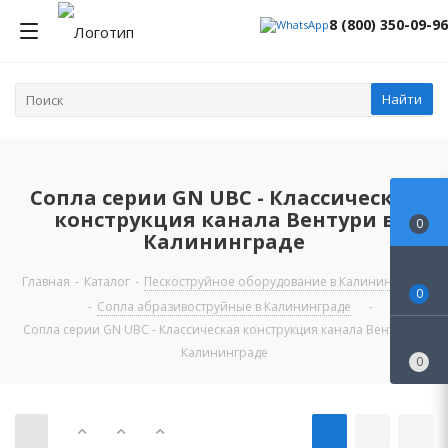
8 (800) 350-09-96
Найти
Сопла серии GN UBC - Классическая
конструкция канала Вентури в
0
Калининграде
Главная
-
Каталог
-
Пескоструйное оборудование в Калининграде
0
-
Сопла абразивоструйные в Калининграде
-
Сопла серии GN UBC - Классическая конструкция канала Вентури в
Калининграде
0