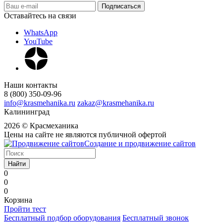
Оставайтесь на связи
WhatsApp
YouTube
Наши контакты
8 (800) 350-09-96
info@krasmehanika.ru
zakaz@krasmehanika.ru
Калининград
2026 © Красмеханика
Цены на сайте не являются публичной офертой
Создание и продвижение сайтов
Найти
0
0
0
Корзина
Пройти тест
Бесплатный подбор оборудования
Бесплатный звонок