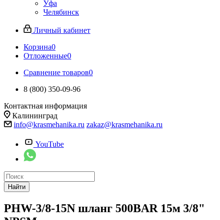
Уфа
Челябинск
Личный кабинет
Корзина
0
Отложенные
0
Сравнение товаров
0
8 (800) 350-09-96
Контактная информация
Калининград
info@krasmehanika.ru
zakaz@krasmehanika.ru
YouTube
Найти
PHW-3/8-15N шланг 500BAR 15м 3/8"