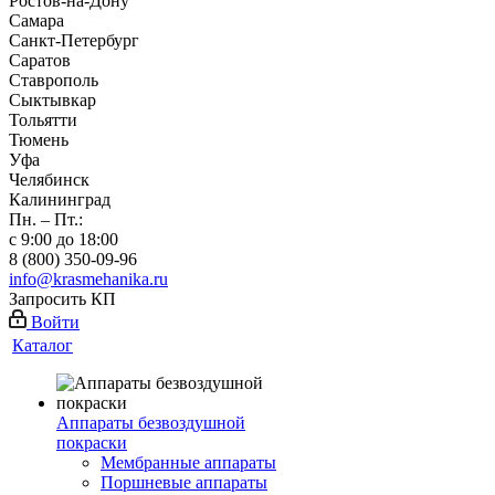
Ростов-на-Дону
Самара
Санкт-Петербург
Саратов
Ставрополь
Сыктывкар
Тольятти
Тюмень
Уфа
Челябинск
Калининград
Пн. – Пт.:
с 9:00 до 18:00
8 (800) 350-09-96
info@krasmehanika.ru
Запросить КП
Войти
Каталог
Аппараты безвоздушной
покраски
Мембранные аппараты
Поршневые аппараты