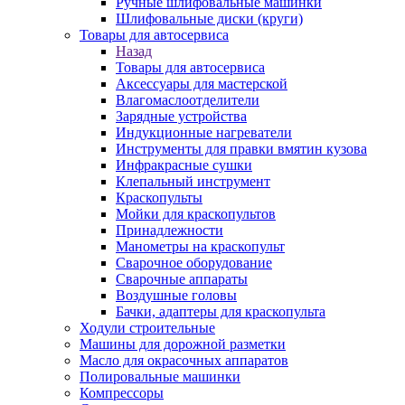
Ручные шлифовальные машинки
Шлифовальные диски (круги)
Товары для автосервиса
Назад
Товары для автосервиса
Аксессуары для мастерской
Влагомаслоотделители
Зарядные устройства
Индукционные нагреватели
Инструменты для правки вмятин кузова
Инфракрасные сушки
Клепальный инструмент
Краскопульты
Мойки для краскопультов
Принадлежности
Манометры на краскопульт
Сварочное оборудование
Сварочные аппараты
Воздушные головы
Бачки, адаптеры для краскопульта
Ходули строительные
Машины для дорожной разметки
Масло для окрасочных аппаратов
Полировальные машинки
Компрессоры