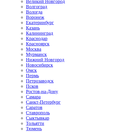
Великий Новгород
Волгоград
Вологда
Воронеж
Екатеринбург
Казань
Калининград
Краснодар
Красноярск
Москва
Мурманск
Нижний Новгород
Новосибирск
Омск
Пермь
Петрозаводск
Псков
Ростов-на-Дону
Самара
Санкт-Петербург
Саратов
Ставрополь
Сыктывкар
Тольятти
Тюмень