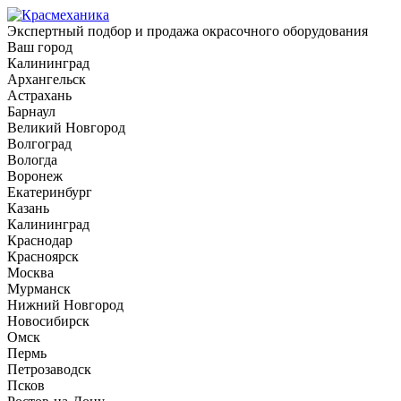
Экспертный подбор и продажа окрасочного оборудования
Ваш город
Калининград
Архангельск
Астрахань
Барнаул
Великий Новгород
Волгоград
Вологда
Воронеж
Екатеринбург
Казань
Калининград
Краснодар
Красноярск
Москва
Мурманск
Нижний Новгород
Новосибирск
Омск
Пермь
Петрозаводск
Псков