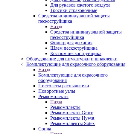
Для рукавов сжатого воздуха
Тросики страховочные
Средства индивидуальной защиты
пескоструйщика
Назад
Средства индивидуальной защиты
пескоструйщика
Фильтр для дыхания
Шлем пескоструйщика
Костюм пескоструйщика
Оборудование для штукатурки и шпаклевки
Комплектующие для окрасочного оборудования
Назад
Комплектующие для окрасочного
оборудования
Пистолеты распылители
Поворотные узлы
Ремкомплекты
Назад
Ремкомплекты
Ремкомплекты Graco
Ремкомплекты Hywst
Ремкомпллекты Sotex
Сопла