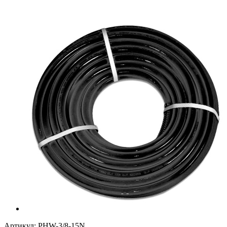
Артикул:
PHW-3/8-15N