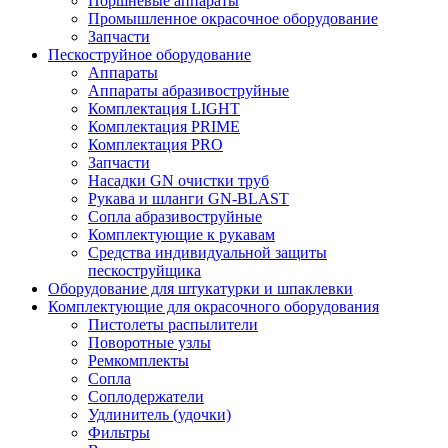
Поршневые аппараты
Промышленное окрасочное оборудование
Запчасти
Пескоструйное оборудование
Аппараты
Аппараты абразивоструйные
Комплектация LIGHT
Комплектация PRIME
Комплектация PRO
Запчасти
Насадки GN очистки труб
Рукава и шланги GN-BLAST
Сопла абразивоструйные
Комплектующие к рукавам
Средства индивидуальной защиты
пескоструйщика
Оборудование для штукатурки и шпаклевки
Комплектующие для окрасочного оборудования
Пистолеты распылители
Поворотные узлы
Ремкомплекты
Сопла
Соплодержатели
Удлинитель (удочки)
Фильтры