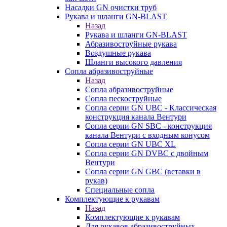
Насадки GN очистки труб
Рукава и шланги GN-BLAST
Назад
Рукава и шланги GN-BLAST
Абразивоструйные рукава
Воздушные рукава
Шланги высокого давления
Сопла абразивоструйные
Назад
Сопла абразивоструйные
Сопла пескоструйные
Сопла серии GN UBC - Классическая
конструкция канала Вентури
Сопла серии GN SBC - конструкция
канала Вентури c входным конусом
Сопла серии GN UBC XL
Сопла серии GN DVBC с двойным
Вентури
Сопла серии GN GBC (вставки в
рукав)
Специальные сопла
Комплектующие к рукавам
Назад
Комплектующие к рукавам
Для рукавов абразивоструйных