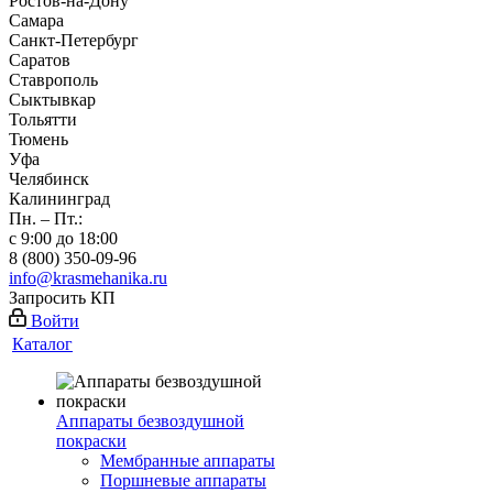
Ростов-на-Дону
Самара
Санкт-Петербург
Саратов
Ставрополь
Сыктывкар
Тольятти
Тюмень
Уфа
Челябинск
Калининград
Пн. – Пт.:
с 9:00 до 18:00
8 (800) 350-09-96
info@krasmehanika.ru
Запросить КП
Войти
Каталог
Аппараты безвоздушной
покраски
Мембранные аппараты
Поршневые аппараты