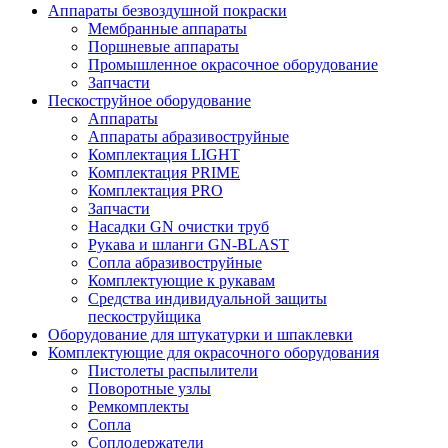
Аппараты безвоздушной покраски
Мембранные аппараты
Поршневые аппараты
Промышленное окрасочное оборудование
Запчасти
Пескоструйное оборудование
Аппараты
Аппараты абразивоструйные
Комплектация LIGHT
Комплектация PRIME
Комплектация PRO
Запчасти
Насадки GN очистки труб
Рукава и шланги GN-BLAST
Сопла абразивоструйные
Комплектующие к рукавам
Средства индивидуальной защиты
пескоструйщика
Оборудование для штукатурки и шпаклевки
Комплектующие для окрасочного оборудования
Пистолеты распылители
Поворотные узлы
Ремкомплекты
Сопла
Соплодержатели