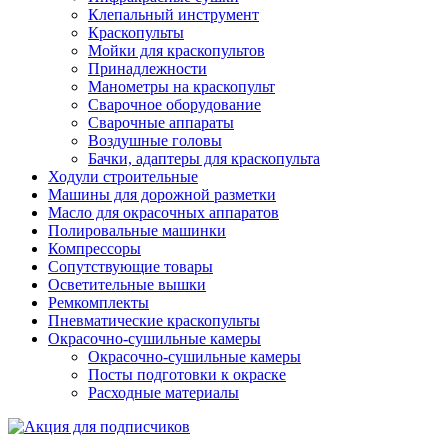
Клепальный инструмент
Краскопульты
Мойки для краскопультов
Принадлежности
Манометры на краскопульт
Сварочное оборудование
Сварочные аппараты
Воздушные головы
Бачки, адаптеры для краскопульта
Ходули строительные
Машины для дорожной разметки
Масло для окрасочных аппаратов
Полировальные машинки
Компрессоры
Сопутствующие товары
Осветительные вышки
Ремкомплекты
Пневматические краскопульты
Окрасочно-сушильные камеры
Окрасочно-сушильные камеры
Посты подготовки к окраске
Расходные материалы