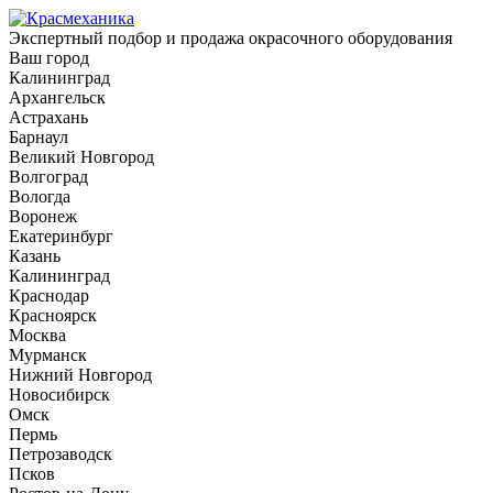
Экспертный подбор и продажа окрасочного оборудования
Ваш город
Калининград
Архангельск
Астрахань
Барнаул
Великий Новгород
Волгоград
Вологда
Воронеж
Екатеринбург
Казань
Калининград
Краснодар
Красноярск
Москва
Мурманск
Нижний Новгород
Новосибирск
Омск
Пермь
Петрозаводск
Псков