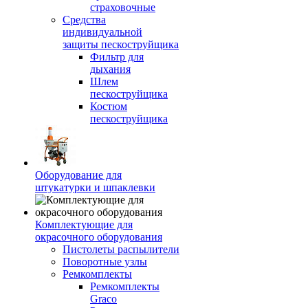
страховочные
Средства
индивидуальной
защиты пескоструйщика
Фильтр для
дыхания
Шлем
пескоструйщика
Костюм
пескоструйщика
Оборудование для
штукатурки и шпаклевки
Комплектующие для
окрасочного оборудования
Пистолеты распылители
Поворотные узлы
Ремкомплекты
Ремкомплекты
Graco