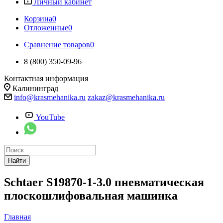
Личный кабинет
Корзина
0
Отложенные
0
Сравнение товаров
0
8 (800) 350-09-96
Контактная информация
Калининград
info@krasmehanika.ru
zakaz@krasmehanika.ru
YouTube
Найти
Schtaer S19870-1-3.0 пневматическая
плоскошлифовальная машинка
Главная