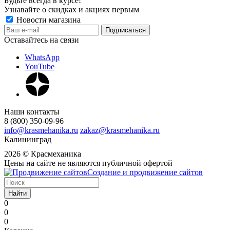
Будьте всегда в курсе!
Узнавайте о скидках и акциях первым
Новости магазина
Оставайтесь на связи
WhatsApp
YouTube
Наши контакты
8 (800) 350-09-96
info@krasmehanika.ru
zakaz@krasmehanika.ru
Калининград
2026 © Красмеханика
Цены на сайте не являются публичной офертой
Создание и продвижение сайтов
Найти
0
0
0