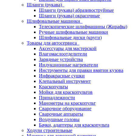
Шланги (рукава)
Шланги (рукава) абразивоструйные
Шланги (рукава) окрасочные
Шлифовальные машинки
Телескопические шлифмашины (Жирафы)
Ручные шлифовальные машинки
Шлифовальные диски (круги)
Товары для автосервиса
Аксессуары для мастерской
Влагомаслоотделители
Зарядные устройства
Индукционные нагреватели
Инструменты для правки вмятин кузова
Инфракрасные сушки
Клепальный инструмент
Краскопульты
Мойки для краскопультов
Принадлежности
Манометры на краскопульт
Сварочное оборудование
Сварочные аппараты
Воздушные головы
Бачки, адаптеры для краскопульта
Ходули строительные
Машины для дорожной разметки