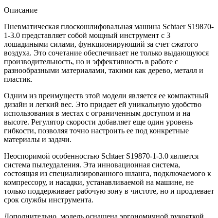
Описание
Пневматическая плоскошлифовальная машина Schtaer S19870-
1-3.0 представляет собой мощный инструмент с 3
лошадиными силами, функционирующий за счет сжатого
воздуха. Это сочетание обеспечивает не только выдающуюся
производительность, но и эффективность в работе с
разнообразными материалами, такими как дерево, металл и
пластик.
Одним из преимуществ этой модели является ее компактный
дизайн и легкий вес. Это придает ей уникальную удобство
использования в местах с ограниченным доступом и на
высоте. Регулятор скорости добавляет еще один уровень
гибкости, позволяя точно настроить ее под конкретные
материалы и задачи.
Неоспоримой особенностью Schtaer S19870-1-3.0 является
система пылеудаления. Эта инновационная система,
состоящая из специализированного шланга, подключаемого к
компрессору, и насадки, устанавливаемой на машине, не
только поддерживает рабочую зону в чистоте, но и продлевает
срок службы инструмента.
Дополнительно, модель оснащена эргономичной рукояткой,