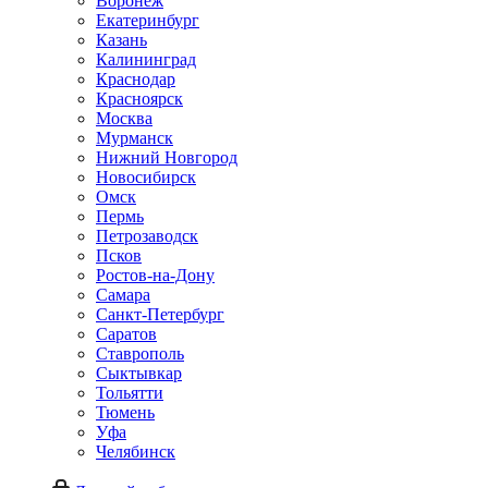
Воронеж
Екатеринбург
Казань
Калининград
Краснодар
Красноярск
Москва
Мурманск
Нижний Новгород
Новосибирск
Омск
Пермь
Петрозаводск
Псков
Ростов-на-Дону
Самара
Санкт-Петербург
Саратов
Ставрополь
Сыктывкар
Тольятти
Тюмень
Уфа
Челябинск