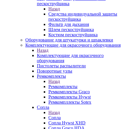
пескоструйщика
Назад
Средства индивидуальной защиты
пескоструйщика
Фильтр для дыхания
Шлем пескоструйщика
Костюм пескоструйщика
Оборудование для штукатурки и шпаклевки
Комплектующие для окрасочного оборудования
Назад
Комплектующие для окрасочного
оборудования
Пистолеты распылители
Поворотные узлы
Ремкомплекты
Назад
Ремкомплекты
Ремкомплекты Graco
Ремкомплекты Hywst
Ремкомпллекты Sotex
Сопла
Назад
Сопла
Сопла Hywst XHD
Сопла Graco HDA