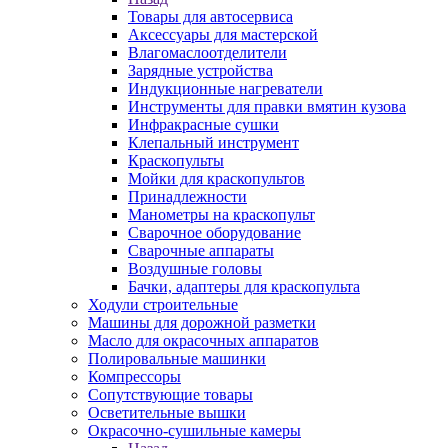
Товары для автосервиса
Аксессуары для мастерской
Влагомаслоотделители
Зарядные устройства
Индукционные нагреватели
Инструменты для правки вмятин кузова
Инфракрасные сушки
Клепальный инструмент
Краскопульты
Мойки для краскопультов
Принадлежности
Манометры на краскопульт
Сварочное оборудование
Сварочные аппараты
Воздушные головы
Бачки, адаптеры для краскопульта
Ходули строительные
Машины для дорожной разметки
Масло для окрасочных аппаратов
Полировальные машинки
Компрессоры
Сопутствующие товары
Осветительные вышки
Окрасочно-сушильные камеры