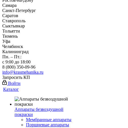
Ростов-на-Дону
Самара
Санкт-Петербург
Саратов
Ставрополь
Сыктывкар
Тольятти
Тюмень
Уфа
Челябинск
Калининград
Пн. – Пт.:
с 9:00 до 18:00
8 (800) 350-09-96
info@krasmehanika.ru
Запросить КП
Войти
Каталог
Аппараты безвоздушной
покраски
Мембранные аппараты
Поршневые аппараты