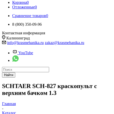
Корзина
0
Отложенные
0
Сравнение товаров
0
8 (800) 350-09-96
Контактная информация
Калининград
info@krasmehanika.ru
zakaz@krasmehanika.ru
YouTube
Найти
SCHTAER SCH-827 краскопульт с
верхним бачком 1.3
Главная
-
Каталог