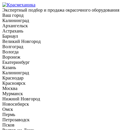
Экспертный подбор и продажа окрасочного оборудования
Ваш город
Калининград
Архангельск
Астрахань
Барнаул
Великий Новгород
Волгоград
Вологда
Воронеж
Екатеринбург
Казань
Калининград
Краснодар
Красноярск
Москва
Мурманск
Нижний Новгород
Новосибирск
Омск
Пермь
Петрозаводск
Псков