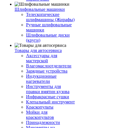
Шлифовальные машинки
Телескопические
шлифмашины (Жирафы)
Ручные шлифовальные
машинки
Шлифовальные диски
(круги)
Товары для автосервиса
Аксессуары для
мастерской
Влагомаслоотделители
Зарядные устройства
Индукционные
нагреватели
Инструменты для
правки вмятин кузова
Инфракрасные сушки
Клепальный инструмент
Краскопульты
Мойки для
краскопультов
Принадлежности
Манометры на