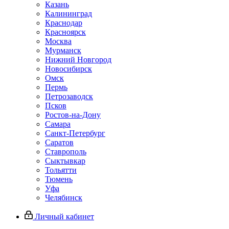
Казань
Калининград
Краснодар
Красноярск
Москва
Мурманск
Нижний Новгород
Новосибирск
Омск
Пермь
Петрозаводск
Псков
Ростов-на-Дону
Самара
Санкт-Петербург
Саратов
Ставрополь
Сыктывкар
Тольятти
Тюмень
Уфа
Челябинск
Личный кабинет