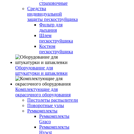
страховочные
Средства
индивидуальной
защиты пескоструйщика
Фильтр для
дыхания
Шлем
пескоструйщика
Костюм
пескоструйщика
Оборудование для
штукатурки и шпаклевки
Комплектующие для
окрасочного оборудования
Пистолеты распылители
Поворотные узлы
Ремкомплекты
Ремкомплекты
Graco
Ремкомплекты
Hywst