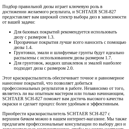
Подбор правильной дюзы играет ключевую роль в
достижении желаемого результата, и SCHTAER SCH-827
предоставляет вам широкий спектр выбора дюз в зависимости
от вашей задачи:
Для базовых покрытий рекомендуется использовать
дюзу с размером 1.3.
Прозрачные покрытия лучше всего наносить с помощью
дюзы 1.4.
Грунтовки, эмали и шлифуемые грунты будут идеально
распылены с использованием дюзы размером 1.7.
Для грунтовок, жидких шпаклевок и эмалей наиболее
подходит дюза с размером 2.0.
Этот краскораспылитель обеспечивает точное и равномерное
нанесение покрытий, что позволяет добиться
профессиональных результатов в работе. Независимо от того,
являетесь ли вы опытным мастером или только начинающим,
SCHTAER SCH-827 поможет вам достичь высокого качества
окраски и сделает процесс более удобным и эффективным.
Приобрести краскораспылитель SCHTAER SCH-827 с
верхним бачком можно в нашем интернет-магазине. Мы также
предлагаем профессиональные консультации по выбору дюз и