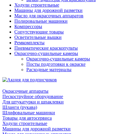
Ходули строительные
Машины для дорожной разметки
Масло для окрасочных аппаратов
Полировальные машинки
Компрессоры
Сопутствующие товары
Осветительные вышки
Ремкомплекты
Пневматические краскопульты
Окрасочно-сушильные камеры
Окрасочно-сушильные камеры
Посты подготовки к окраске
Расходные материалы
Окрасочные аппараты
Пескоструйное оборудование
Для штукатурки и шпаклевки
Шланги (рукава)
Шлифовальные машинки
Товары для автосервиса
Ходули строительные
Машины для дорожной разметки