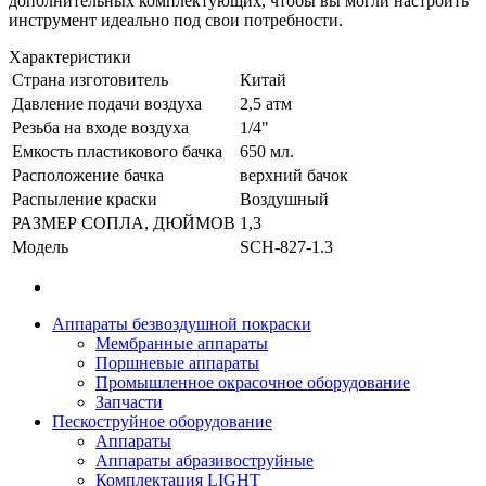
дополнительных комплектующих, чтобы вы могли настроить
инструмент идеально под свои потребности.
Характеристики
Страна изготовитель
Китай
Давление подачи воздуха
2,5 атм
Резьба на входе воздуха
1/4"
Емкость пластикового бачка
650 мл.
Расположение бачка
верхний бачок
Распыление краски
Воздушный
РАЗМЕР СОПЛА, ДЮЙМОВ
1,3
Модель
SCH-827-1.3
Аппараты безвоздушной покраски
Мембранные аппараты
Поршневые аппараты
Промышленное окрасочное оборудование
Запчасти
Пескоструйное оборудование
Аппараты
Аппараты абразивоструйные
Комплектация LIGHT