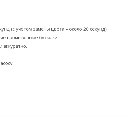
нд (с учетом замены цвета – около 20 секунд).
вые промывочные бутылки.
и аккуратно.
асосу.