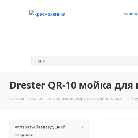
Калини
Drester QR-10 мойка для
Главная
-
Каталог
-
Товары для автосервиса в Калининграде
-
Мой
Аппараты безвоздушной
покраски