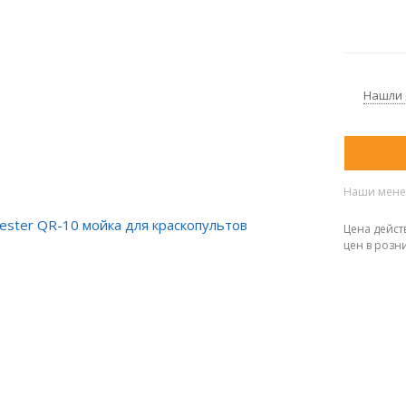
Нашли
Наши менед
Цена дейст
цен в розн