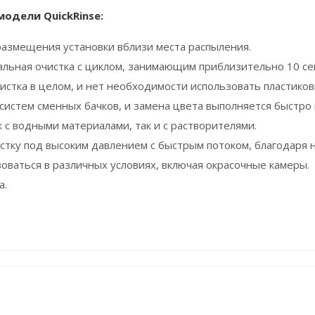
одели QuickRinse:
азмещения установки вблизи места распыления.
льная очистка с циклом, занимающим приблизительно 10 секу
истка в целом, и нет необходимости использовать пластико
систем сменных бачков, и замена цвета выполняется быстро 
 с водными материалами, так и с растворителями.
стку под высоким давлением с быстрым потоком, благодаря н
оваться в различных условиях, включая окрасочные камеры.
а.