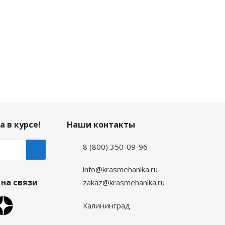
а в курсе!
Наши контакты
8 (800) 350-09-96
info@krasmehanika.ru
на связи
zakaz@krasmehanika.ru
Калининград