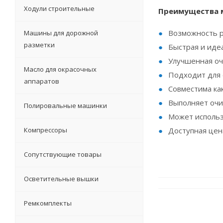
Ходули строительные
Преимущества м
Возможность р
Машины для дорожной
разметки
Быстрая и идеа
Улучшенная оч
Масло для окрасочных
Подходит для 
аппаратов
Совместима как
Выполняет очи
Полировальные машинки
Может использ
Компрессоры
Доступная цен
Сопутствующие товары
Осветительные вышки
Ремкомплекты