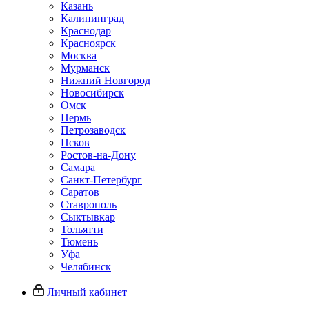
Казань
Калининград
Краснодар
Красноярск
Москва
Мурманск
Нижний Новгород
Новосибирск
Омск
Пермь
Петрозаводск
Псков
Ростов-на-Дону
Самара
Санкт-Петербург
Саратов
Ставрополь
Сыктывкар
Тольятти
Тюмень
Уфа
Челябинск
Личный кабинет