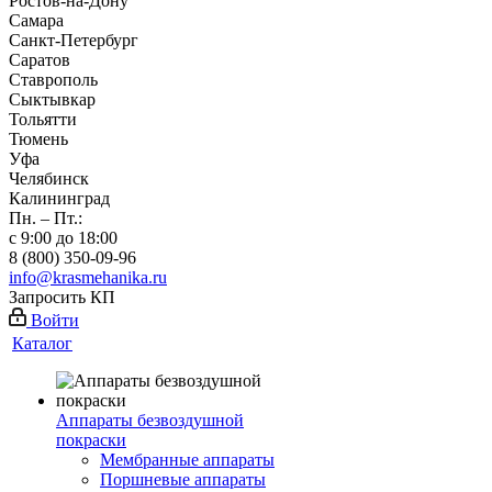
Ростов-на-Дону
Самара
Санкт-Петербург
Саратов
Ставрополь
Сыктывкар
Тольятти
Тюмень
Уфа
Челябинск
Калининград
Пн. – Пт.:
с 9:00 до 18:00
8 (800) 350-09-96
info@krasmehanika.ru
Запросить КП
Войти
Каталог
Аппараты безвоздушной
покраски
Мембранные аппараты
Поршневые аппараты