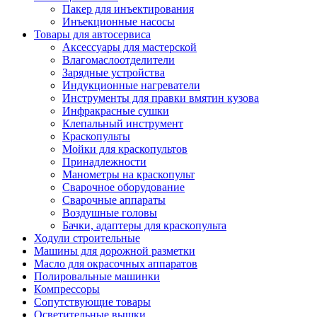
Пакер для инъектирования
Инъекционные насосы
Товары для автосервиса
Аксессуары для мастерской
Влагомаслоотделители
Зарядные устройства
Индукционные нагреватели
Инструменты для правки вмятин кузова
Инфракрасные сушки
Клепальный инструмент
Краскопульты
Мойки для краскопультов
Принадлежности
Манометры на краскопульт
Сварочное оборудование
Сварочные аппараты
Воздушные головы
Бачки, адаптеры для краскопульта
Ходули строительные
Машины для дорожной разметки
Масло для окрасочных аппаратов
Полировальные машинки
Компрессоры
Сопутствующие товары
Осветительные вышки