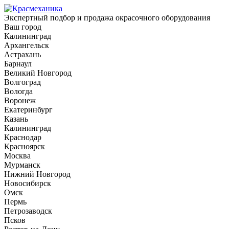
Экспертный подбор и продажа окрасочного оборудования
Ваш город
Калининград
Архангельск
Астрахань
Барнаул
Великий Новгород
Волгоград
Вологда
Воронеж
Екатеринбург
Казань
Калининград
Краснодар
Красноярск
Москва
Мурманск
Нижний Новгород
Новосибирск
Омск
Пермь
Петрозаводск
Псков