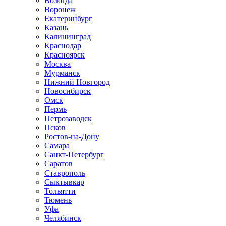
Вологда
Воронеж
Екатеринбург
Казань
Калининград
Краснодар
Красноярск
Москва
Мурманск
Нижний Новгород
Новосибирск
Омск
Пермь
Петрозаводск
Псков
Ростов-на-Дону
Самара
Санкт-Петербург
Саратов
Ставрополь
Сыктывкар
Тольятти
Тюмень
Уфа
Челябинск