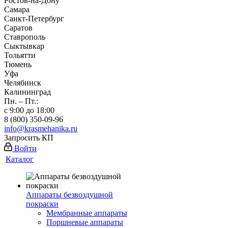
Ростов-на-Дону
Самара
Санкт-Петербург
Саратов
Ставрополь
Сыктывкар
Тольятти
Тюмень
Уфа
Челябинск
Калининград
Пн. – Пт.:
с 9:00 до 18:00
8 (800) 350-09-96
info@krasmehanika.ru
Запросить КП
Войти
Каталог
Аппараты безвоздушной
покраски
Мембранные аппараты
Поршневые аппараты