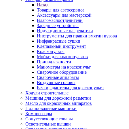
Назад
Товары для автосервиса
Аксессуары для мастерской
Влагомаслоотделители
Зарядные устройства
Индукционные нагреватели
Инструменты для правки вмятин кузова
Инфракрасные сушки
Клепальный инструмент
Краскопульты
Мойки для краскопультов
Принадлежности
Манометры на краскопульт
Сварочное оборудование
Сварочные аппараты
Воздушные головы
Бачки, адаптеры для краскопульта
Ходули строительные
Машины для дорожной разметки
Масло для окрасочных аппаратов
Полировальные машинки
Компрессоры
Сопутствующие товары
Осветительные вышки