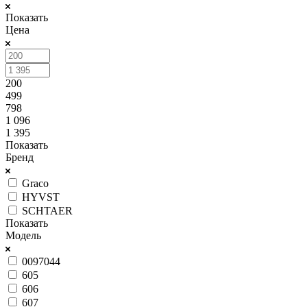
Показать
Цена
200
499
798
1 096
1 395
Показать
Бренд
Graco
HYVST
SCHTAER
Показать
Модель
0097044
605
606
607