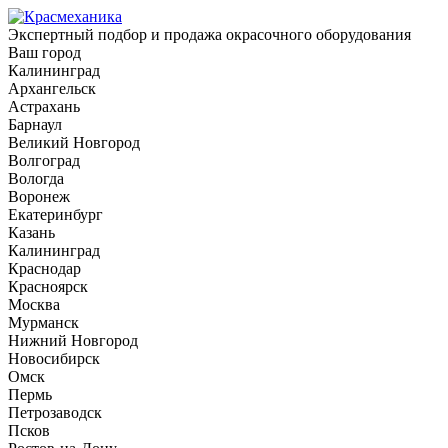
Экспертный подбор и продажа окрасочного оборудования
Ваш город
Калининград
Архангельск
Астрахань
Барнаул
Великий Новгород
Волгоград
Вологда
Воронеж
Екатеринбург
Казань
Калининград
Краснодар
Красноярск
Москва
Мурманск
Нижний Новгород
Новосибирск
Омск
Пермь
Петрозаводск
Псков