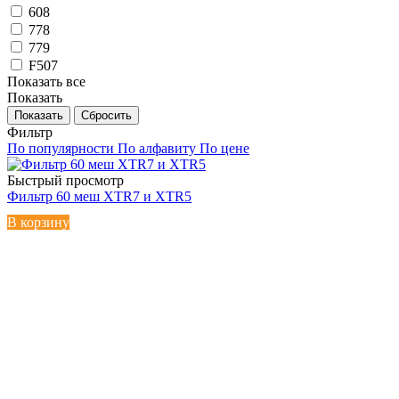
608
778
779
F507
Показать все
Показать
Сбросить
Фильтр
По популярности
По алфавиту
По цене
Быстрый просмотр
Фильтр 60 меш XTR7 и XTR5
В корзину