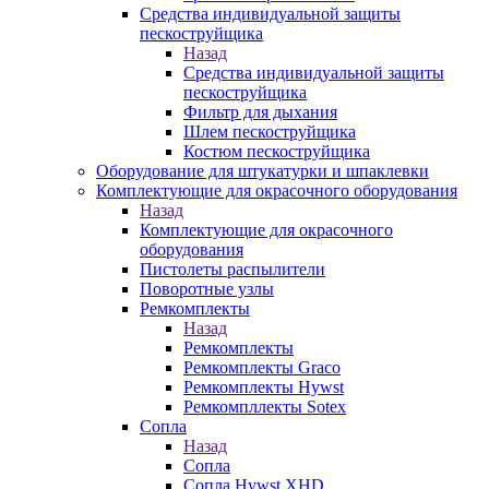
Средства индивидуальной защиты
пескоструйщика
Назад
Средства индивидуальной защиты
пескоструйщика
Фильтр для дыхания
Шлем пескоструйщика
Костюм пескоструйщика
Оборудование для штукатурки и шпаклевки
Комплектующие для окрасочного оборудования
Назад
Комплектующие для окрасочного
оборудования
Пистолеты распылители
Поворотные узлы
Ремкомплекты
Назад
Ремкомплекты
Ремкомплекты Graco
Ремкомплекты Hywst
Ремкомпллекты Sotex
Сопла
Назад
Сопла
Сопла Hywst XHD