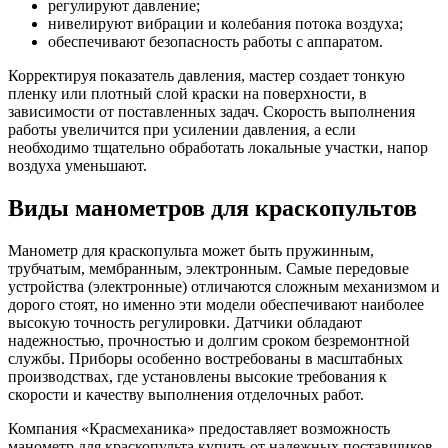
регулируют давление;
нивелируют вибрации и колебания потока воздуха;
обеспечивают безопасность работы с аппаратом.
Корректируя показатель давления, мастер создает тонкую
пленку или плотный слой краски на поверхности, в
зависимости от поставленных задач. Скорость выполнения
работы увеличится при усилении давления, а если
необходимо тщательно обработать локальные участки, напор
воздуха уменьшают.
Виды манометров для краскопультов
Манометр для краскопульта может быть пружинным,
трубчатым, мембранным, электронным. Самые передовые
устройства (электронные) отличаются сложным механизмом и
дорого стоят, но именно эти модели обеспечивают наиболее
высокую точность регулировки. Датчики обладают
надежностью, прочностью и долгим сроком безремонтной
службы. Приборы особенно востребованы в масштабных
производствах, где установлены высокие требования к
скорости и качеству выполнения отделочных работ.
Компания «Красмеханика» предоставляет возможность
манометр для краскопульта купить от надежных поставщиков