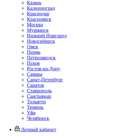
Казань
Калининград
Краснодар
Красноярск
Москва
Мурманск
Нижний Новгород
Новосибирск
Омск
Пермь
Петрозаводск
Псков
Ростов-на-Дону
Самара
Санкт-Петербург
Саратов
Ставрополь
Сыктывкар
Тольятти
Тюмень
Уфа
Челябинск
Личный кабинет