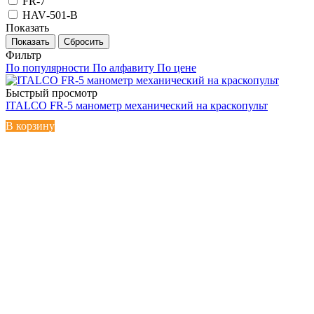
FR-7
HAV‑501‑B
Показать
Сбросить
Фильтр
По популярности
По алфавиту
По цене
Быстрый просмотр
ITALCO FR-5 манометр механический на краскопульт
В корзину