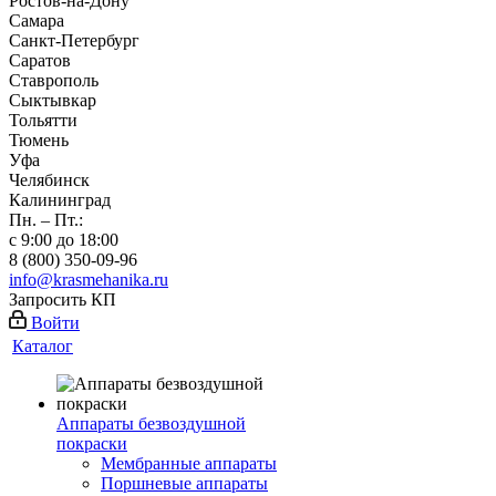
Ростов-на-Дону
Самара
Санкт-Петербург
Саратов
Ставрополь
Сыктывкар
Тольятти
Тюмень
Уфа
Челябинск
Калининград
Пн. – Пт.:
с 9:00 до 18:00
8 (800) 350-09-96
info@krasmehanika.ru
Запросить КП
Войти
Каталог
Аппараты безвоздушной
покраски
Мембранные аппараты
Поршневые аппараты