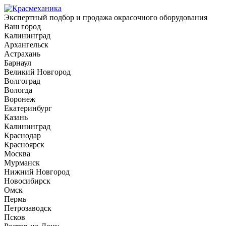
Экспертный подбор и продажа окрасочного оборудования
Ваш город
Калининград
Архангельск
Астрахань
Барнаул
Великий Новгород
Волгоград
Вологда
Воронеж
Екатеринбург
Казань
Калининград
Краснодар
Красноярск
Москва
Мурманск
Нижний Новгород
Новосибирск
Омск
Пермь
Петрозаводск
Псков