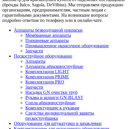
(бренды Italco, Sagola, DeVilbiss). Мы отправляем продукцию
организациям, предпринимателям, частным лицам с
гарантийными документами. На возникшие вопросы
подробно ответим по телефону или в онлайн-чате.
Аппараты безвоздушной покраски
Мембранные аппараты
Поршневые аппараты
Промышленное окрасочное оборудование
Запчасти
Пескоструйное оборудование
Аппараты
Аппараты абразивоструйные
Комплектация LIGHT
Комплектация PRIME
Комплектация PRO
Запчасти
Насадки GN очистки труб
Рукава и шланги GN-BLAST
Сопла абразивоструйные
Комплектующие к рукавам
Средства индивидуальной защиты
пескоструйщика
Оборудование для штукатурки и шпаклевки
Комплектующие для окрасочного оборудования