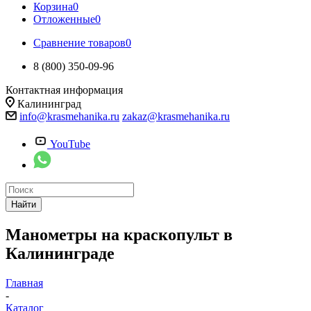
Корзина
0
Отложенные
0
Сравнение товаров
0
8 (800) 350-09-96
Контактная информация
Калининград
info@krasmehanika.ru
zakaz@krasmehanika.ru
YouTube
Найти
Манометры на краскопульт в
Калининграде
Главная
-
Каталог