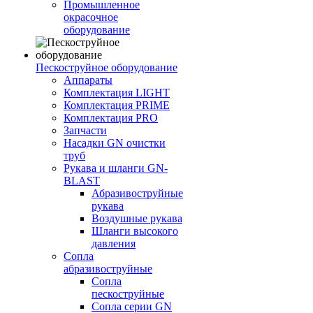
Промышленное
окрасочное
оборудование
Пескоструйное оборудование
Аппараты
Комплектация LIGHT
Комплектация PRIME
Комплектация PRO
Запчасти
Насадки GN очистки
труб
Рукава и шланги GN-
BLAST
Абразивоструйные
рукава
Воздушные рукава
Шланги высокого
давления
Сопла
абразивоструйные
Сопла
пескоструйные
Сопла серии GN