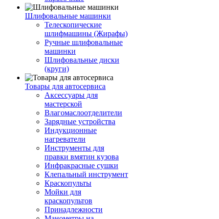
Шлифовальные машинки
Телескопические
шлифмашины (Жирафы)
Ручные шлифовальные
машинки
Шлифовальные диски
(круги)
Товары для автосервиса
Аксессуары для
мастерской
Влагомаслоотделители
Зарядные устройства
Индукционные
нагреватели
Инструменты для
правки вмятин кузова
Инфракрасные сушки
Клепальный инструмент
Краскопульты
Мойки для
краскопультов
Принадлежности
Манометры на