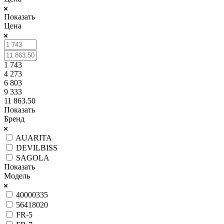
Показать
Цена
1 743
4 273
6 803
9 333
11 863.50
Показать
Бренд
AUARITA
DEVILBISS
SAGOLA
Показать
Модель
40000335
56418020
FR-5