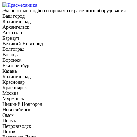
Экспертный подбор и продажа окрасочного оборудования
Ваш город
Калининград
Архангельск
Астрахань
Барнаул
Великий Новгород
Волгоград
Вологда
Воронеж
Екатеринбург
Казань
Калининград
Краснодар
Красноярск
Москва
Мурманск
Нижний Новгород
Новосибирск
Омск
Пермь
Петрозаводск
Псков