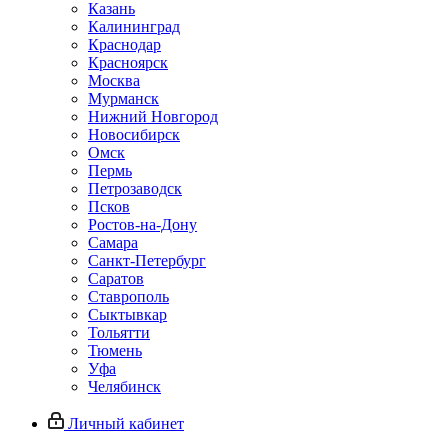
Казань
Калининград
Краснодар
Красноярск
Москва
Мурманск
Нижний Новгород
Новосибирск
Омск
Пермь
Петрозаводск
Псков
Ростов-на-Дону
Самара
Санкт-Петербург
Саратов
Ставрополь
Сыктывкар
Тольятти
Тюмень
Уфа
Челябинск
Личный кабинет