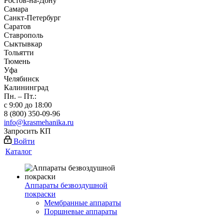
Ростов-на-Дону
Самара
Санкт-Петербург
Саратов
Ставрополь
Сыктывкар
Тольятти
Тюмень
Уфа
Челябинск
Калининград
Пн. – Пт.:
с 9:00 до 18:00
8 (800) 350-09-96
info@krasmehanika.ru
Запросить КП
Войти
Каталог
Аппараты безвоздушной
покраски
Мембранные аппараты
Поршневые аппараты