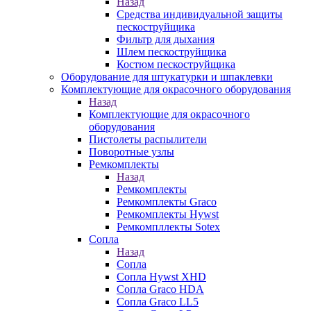
Назад
Средства индивидуальной защиты
пескоструйщика
Фильтр для дыхания
Шлем пескоструйщика
Костюм пескоструйщика
Оборудование для штукатурки и шпаклевки
Комплектующие для окрасочного оборудования
Назад
Комплектующие для окрасочного
оборудования
Пистолеты распылители
Поворотные узлы
Ремкомплекты
Назад
Ремкомплекты
Ремкомплекты Graco
Ремкомплекты Hywst
Ремкомпллекты Sotex
Сопла
Назад
Сопла
Сопла Hywst XHD
Сопла Graco HDA
Сопла Graco LL5