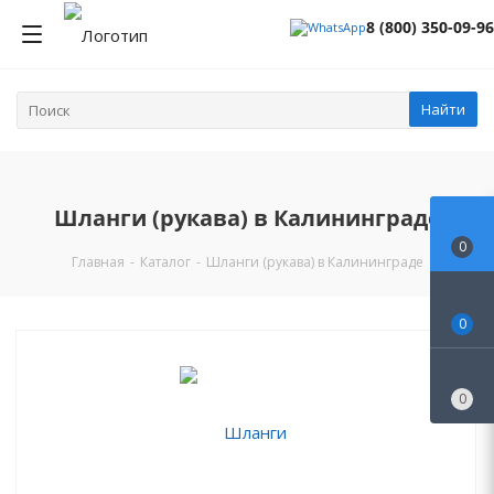
8 (800) 350-09-96
Найти
Шланги (рукава) в Калининграде
0
Главная
-
Каталог
-
Шланги (рукава) в Калининграде
0
0