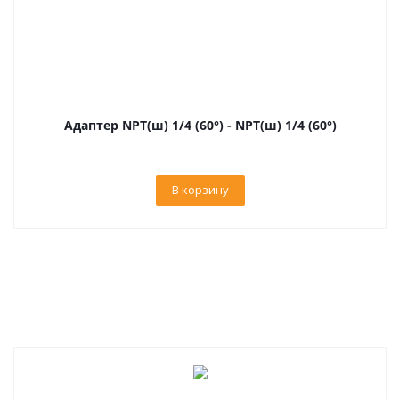
Адаптер NPT(ш) 1/4 (60°) - NPT(ш) 1/4 (60°)
В корзину