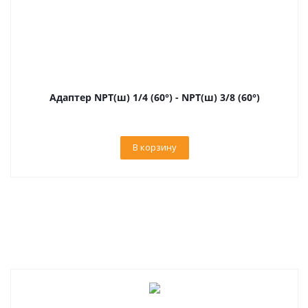
Адаптер NPT(ш) 1/4 (60°) - NPT(ш) 3/8 (60°)
В корзину