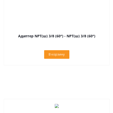
Адаптер NPT(ш) 3/8 (60°) - NPT(ш) 3/8 (60°)
В корзину