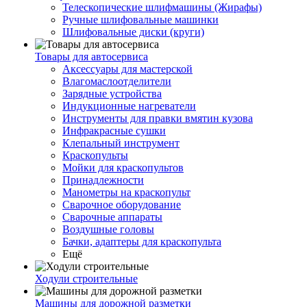
Телескопические шлифмашины (Жирафы)
Ручные шлифовальные машинки
Шлифовальные диски (круги)
Товары для автосервиса
Аксессуары для мастерской
Влагомаслоотделители
Зарядные устройства
Индукционные нагреватели
Инструменты для правки вмятин кузова
Инфракрасные сушки
Клепальный инструмент
Краскопульты
Мойки для краскопультов
Принадлежности
Манометры на краскопульт
Сварочное оборудование
Сварочные аппараты
Воздушные головы
Бачки, адаптеры для краскопульта
Ещё
Ходули строительные
Машины для дорожной разметки