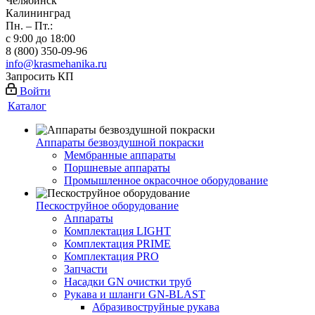
Челябинск
Калининград
Пн. – Пт.:
с 9:00 до 18:00
8 (800) 350-09-96
info@krasmehanika.ru
Запросить КП
Войти
Каталог
Аппараты безвоздушной покраски
Мембранные аппараты
Поршневые аппараты
Промышленное окрасочное оборудование
Пескоструйное оборудование
Аппараты
Комплектация LIGHT
Комплектация PRIME
Комплектация PRO
Запчасти
Насадки GN очистки труб
Рукава и шланги GN-BLAST
Абразивоструйные рукава