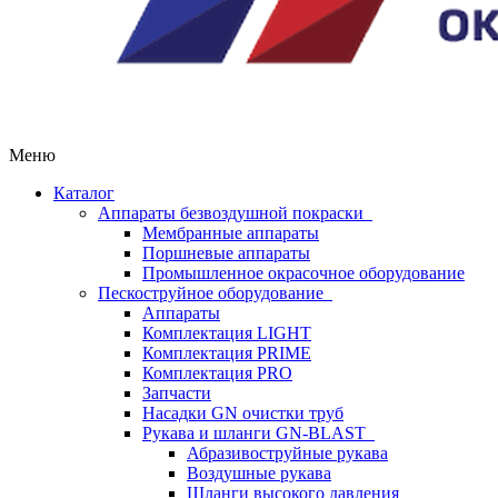
Меню
Каталог
Аппараты безвоздушной покраски
Мембранные аппараты
Поршневые аппараты
Промышленное окрасочное оборудование
Пескоструйное оборудование
Аппараты
Комплектация LIGHT
Комплектация PRIME
Комплектация PRO
Запчасти
Насадки GN очистки труб
Рукава и шланги GN-BLAST
Абразивоструйные рукава
Воздушные рукава
Шланги высокого давления