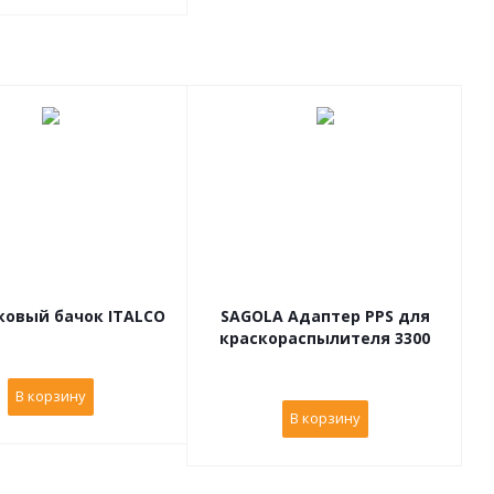
ковый бачок ITALCO
SAGOLA Адаптер PPS для
краскораспылителя 3300
В корзину
В корзину