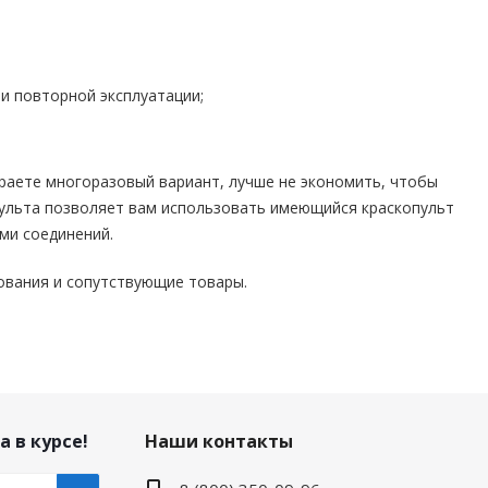
и повторной эксплуатации;
раете многоразовый вариант, лучше не экономить, чтобы
опульта позволяет вам использовать имеющийся краскопульт
ми соединений.
ования и сопутствующие товары.
а в курсе!
Наши контакты