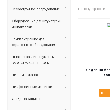
По популярности
Пескоструйное оборудование
Оборудование для штукатурки
и шпаклевки
Комплектующие для
окрасочного оборудования
Шпатлёвка и инструменты
DANOGIPS & SHEETROCK
Седло на бе
Шланги (рукава)
соп
Шлифовальные машинки
В кор
Средства защиты