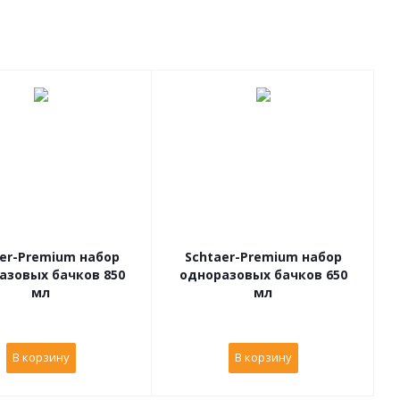
er-Premium набор
Schtaer-Premium набор
азовых бачков 850
одноразовых бачков 650
мл
мл
В корзину
В корзину