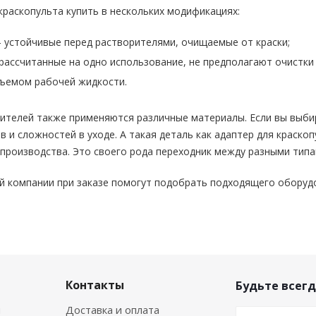
раскопульта купить в нескольких модификациях:
 устойчивые перед растворителями, очищаемые от краски;
рассчитанные на одно использование, не предполагают очистки 
ъемом рабочей жидкости.
дителей также применяются различные материалы. Если вы выби
 и сложностей в уходе. А такая деталь как адаптер для краск
 производства. Это своего рода переходник между разными типа
й компании при заказе помогут подобрать подходящего оборуд
Контакты
Будьте всегд
я
Доставка и оплата