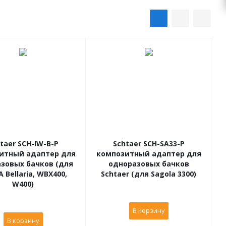
taer SCH-IW-B-P
Schtaer SCH-SA33-P
итный адаптер для
композитный адаптер для
зовых бачков (для
одноразовых бачков
 Bellaria, WBX400,
Schtaer (для Sagola 3300)
W400)
В корзину
В корзину