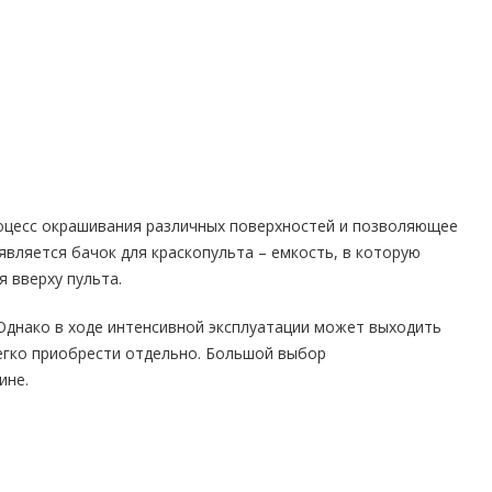
оцесс окрашивания различных поверхностей и позволяющее
является бачок для краскопульта – емкость, в которую
я вверху пульта.
Однако в ходе интенсивной эксплуатации может выходить
егко приобрести отдельно. Большой выбор
ине.