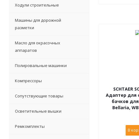
Ходули строительные
Машины для дорожной
разметки
Масло для окрасочных
аппаратов
Полировальные машинки
Компрессоры
SCHTAER SC
Адаптер для 
Сопутствующие товары
бачков для
Bellaria, W
Осветительные вышки
Ремкомплекты
В кор