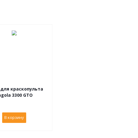
 для краскопульта
agola 3300 GTO
В корзину