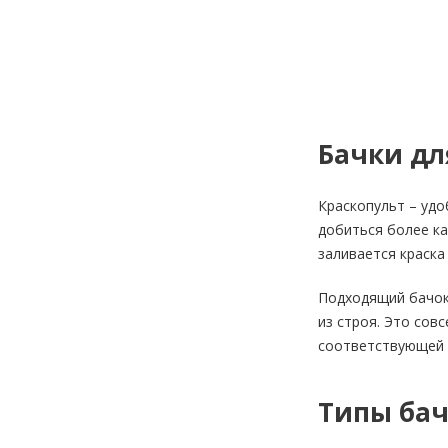
Бачки дл
Краскопульт – уд
добиться более ка
заливается краска
Подходящий бачок
из строя. Это со
соответствующей п
Типы бач