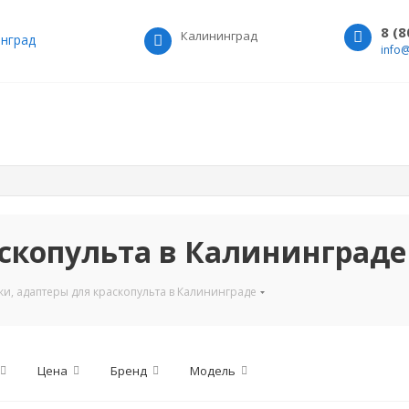
8 (
Калининград
нград
info
аскопульта в Калининграде
ки, адаптеры для краскопульта в Калининграде
Цена
Бренд
Модель