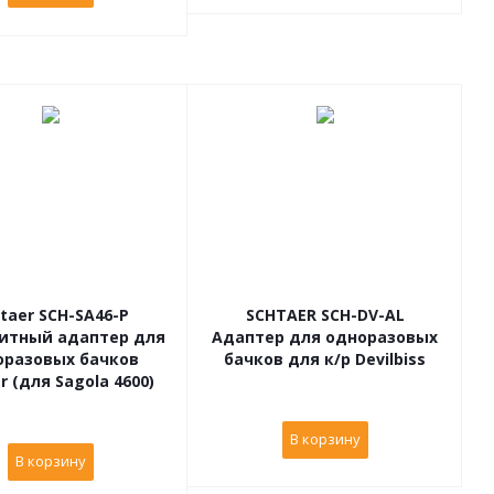
taer SCH-SA46-P
SCHTAER SCH-DV-AL
итный адаптер для
Адаптер для одноразовых
оразовых бачков
бачков для к/р Devilbiss
r (для Sagola 4600)
В корзину
В корзину