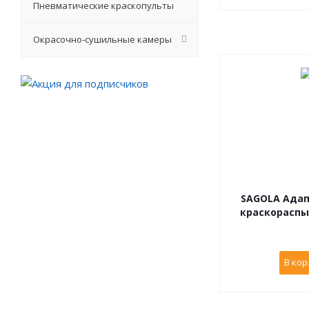
Пневматические краскопульты
Окрасочно-сушильные камеры
SAGOLA Адап
краскораспы
В кор