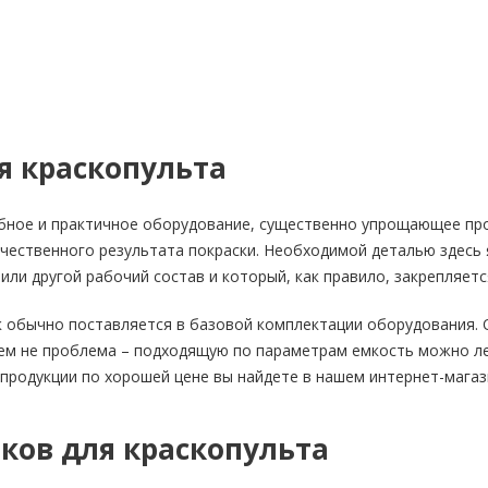
я краскопульта
обное и практичное оборудование, существенно упрощающее пр
чественного результата покраски. Необходимой деталью здесь 
 или другой рабочий состав и который, как правило, закрепляетс
 обычно поставляется в базовой комплектации оборудования. 
всем не проблема – подходящую по параметрам емкость можно л
родукции по хорошей цене вы найдете в нашем интернет-магаз
ков для краскопульта