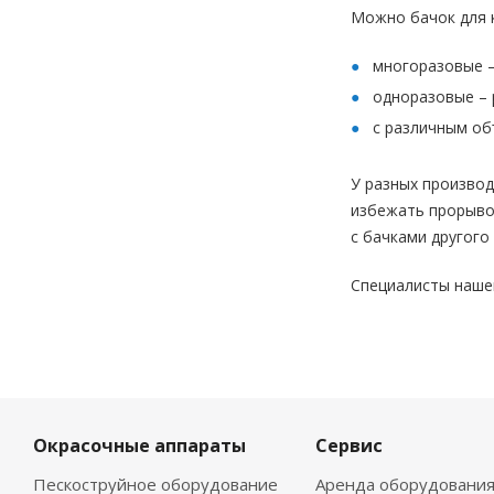
Можно бачок для к
многоразовые –
одноразовые – 
с различным об
У разных произво
избежать прорывов
с бачками другого
Специалисты наше
Окрасочные аппараты
Сервис
Пескоструйное оборудование
Аренда оборудовани