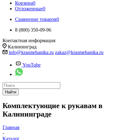
Корзина
0
Отложенные
0
Сравнение товаров
0
8 (800) 350-09-96
Контактная информация
Калининград
info@krasmehanika.ru
zakaz@krasmehanika.ru
YouTube
Найти
Комплектующие к рукавам в
Калининграде
Главная
-
Каталог