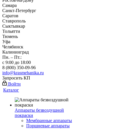
Ростов-на-Дону
Самара
Санкт-Петербург
Саратов
Ставрополь
Сыктывкар
Тольятти
Тюмень
Уфа
Челябинск
Калининград
Пн. – Пт.:
с 9:00 до 18:00
8 (800) 350-09-96
info@krasmehanika.ru
Запросить КП
Войти
Каталог
Аппараты безвоздушной
покраски
Мембранные аппараты
Поршневые аппараты