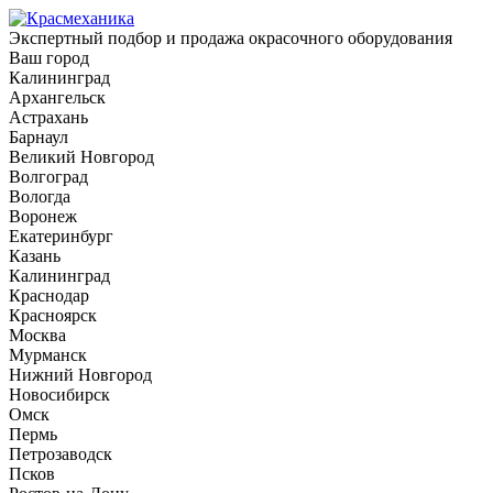
Экспертный подбор и продажа окрасочного оборудования
Ваш город
Калининград
Архангельск
Астрахань
Барнаул
Великий Новгород
Волгоград
Вологда
Воронеж
Екатеринбург
Казань
Калининград
Краснодар
Красноярск
Москва
Мурманск
Нижний Новгород
Новосибирск
Омск
Пермь
Петрозаводск
Псков