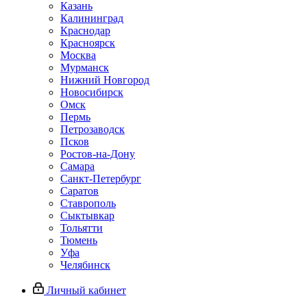
Казань
Калининград
Краснодар
Красноярск
Москва
Мурманск
Нижний Новгород
Новосибирск
Омск
Пермь
Петрозаводск
Псков
Ростов-на-Дону
Самара
Санкт-Петербург
Саратов
Ставрополь
Сыктывкар
Тольятти
Тюмень
Уфа
Челябинск
Личный кабинет