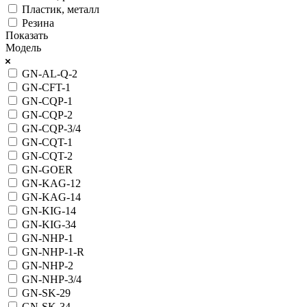
Пластик, металл
Резина
Показать
Модель
GN-AL-Q-2
GN-CFT-1
GN-CQP-1
GN-CQP-2
GN-CQP-3/4
GN-CQT-1
GN-CQT-2
GN-GOER
GN-KAG-12
GN-KAG-14
GN-KIG-14
GN-KIG-34
GN-NHP-1
GN-NHP-1-R
GN-NHP-2
GN-NHP-3/4
GN-SK-29
GN-SK-34