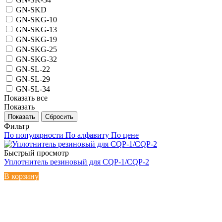
GN-SKD
GN-SKG-10
GN-SKG-13
GN-SKG-19
GN-SKG-25
GN-SKG-32
GN-SL-22
GN-SL-29
GN-SL-34
Показать все
Показать
Сбросить
Фильтр
По популярности
По алфавиту
По цене
Быстрый просмотр
Уплотнитель резиновый для CQP-1/CQP-2
В корзину