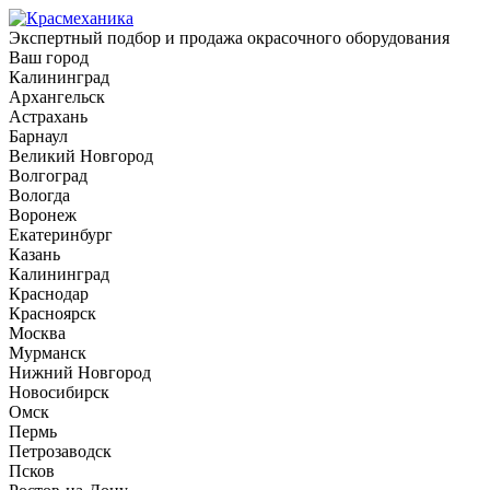
Экспертный подбор и продажа окрасочного оборудования
Ваш город
Калининград
Архангельск
Астрахань
Барнаул
Великий Новгород
Волгоград
Вологда
Воронеж
Екатеринбург
Казань
Калининград
Краснодар
Красноярск
Москва
Мурманск
Нижний Новгород
Новосибирск
Омск
Пермь
Петрозаводск
Псков