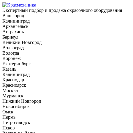
Экспертный подбор и продажа окрасочного оборудования
Ваш город
Калининград
Архангельск
Астрахань
Барнаул
Великий Новгород
Волгоград
Вологда
Воронеж
Екатеринбург
Казань
Калининград
Краснодар
Красноярск
Москва
Мурманск
Нижний Новгород
Новосибирск
Омск
Пермь
Петрозаводск
Псков