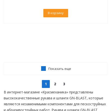
В корзину
Показать еще
1
2
3
В интернет-магазине «Красмеханика» представлены
высококачественные рукава и шланги GN-BLAST, которые
являются незаменимыми компонентами для пескоструйных
и абразивоструйных работ. Рукава и шланги GN-BLAST