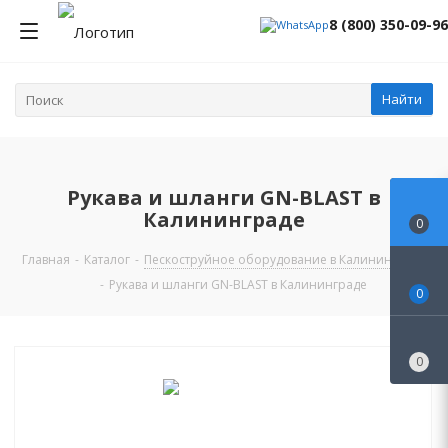
8 (800) 350-09-96
Найти
Рукава и шланги GN-BLAST в
Калининграде
0
Главная
-
Каталог
-
Пескоструйное оборудование в Калининграде
-
Рукава и шланги GN-BLAST в Калининграде
0
0