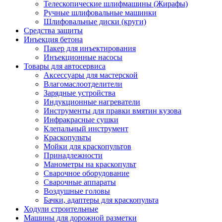
Телескопические шлифмашины (Жирафы)
Ручные шлифовальные машинки
Шлифовальные диски (круги)
Средства защиты
Инъекция бетона
Пакер для инъектирования
Инъекционные насосы
Товары для автосервиса
Аксессуары для мастерской
Влагомаслоотделители
Зарядные устройства
Индукционные нагреватели
Инструменты для правки вмятин кузова
Инфракрасные сушки
Клепальный инструмент
Краскопульты
Мойки для краскопультов
Принадлежности
Манометры на краскопульт
Сварочное оборудование
Сварочные аппараты
Воздушные головы
Бачки, адаптеры для краскопульта
Ходули строительные
Машины для дорожной разметки