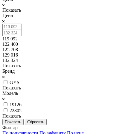
Показать
Цена
119 092
122 400
125 708
129 016
132 324
Показать
Бренд
GYS
Показать
Модель
19126
22805
Показать
Сбросить
Фильтр
По популярности
По алфавиту
По цене