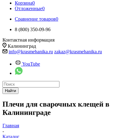
Корзина
0
Отложенные
0
Сравнение товаров
0
8 (800) 350-09-96
Контактная информация
Калининград
info@krasmehanika.ru
zakaz@krasmehanika.ru
YouTube
Найти
Плечи для сварочных клещей в
Калининграде
Главная
-
Каталог