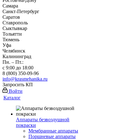
Ростов-на-Дону
Самара
Санкт-Петербург
Саратов
Ставрополь
Сыктывкар
Тольятти
Тюмень
Уфа
Челябинск
Калининград
Пн. – Пт.:
с 9:00 до 18:00
8 (800) 350-09-96
info@krasmehanika.ru
Запросить КП
Войти
Каталог
Аппараты безвоздушной
покраски
Мембранные аппараты
Поршневые аппараты