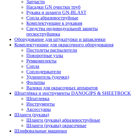
Запчасти
Насадки GN очистки труб
Рукава и шланги GN-BLAST
Сопла абразивоструйные
Комплектующие к рукавам
Средства индивидуальной защиты
пескоструйщика
Оборудование для штукатурки и шпаклевки
Комплектующие для окрасочного оборудования
Пистолеты распылители
Поворотные узлы
Ремкомплекты
Сопла
Соплодержатели
Удлинитель (удочки)
Фильтры
Валики для окрасочных аппаратов
Шпатлёвка и инструменты DANOGIPS & SHEETROCK
Шпатлевка
Инструменты
Аксессуары
Шланги (рукава)
Шланги (рукава) абразивоструйные
Шланги (рукава) окрасочные
Шлифовальные машинки