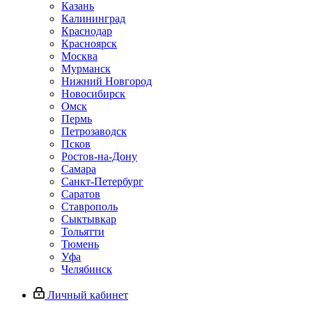
Казань
Калининград
Краснодар
Красноярск
Москва
Мурманск
Нижний Новгород
Новосибирск
Омск
Пермь
Петрозаводск
Псков
Ростов-на-Дону
Самара
Санкт-Петербург
Саратов
Ставрополь
Сыктывкар
Тольятти
Тюмень
Уфа
Челябинск
Личный кабинет