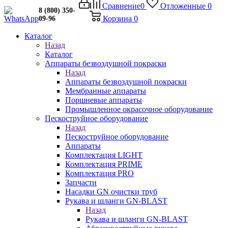
Сравнение
0
Отложенные
0
8 (800) 350-
Корзина
0
09-96
Каталог
Назад
Каталог
Аппараты безвоздушной покраски
Назад
Аппараты безвоздушной покраски
Мембранные аппараты
Поршневые аппараты
Промышленное окрасочное оборудование
Пескоструйное оборудование
Назад
Пескоструйное оборудование
Аппараты
Комплектация LIGHT
Комплектация PRIME
Комплектация PRO
Запчасти
Насадки GN очистки труб
Рукава и шланги GN-BLAST
Назад
Рукава и шланги GN-BLAST