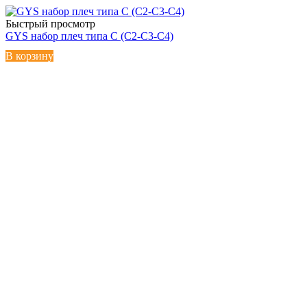
Быстрый просмотр
GYS набор плеч типа С (С2-С3-С4)
В корзину