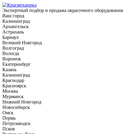
Экспертный подбор и продажа окрасочного оборудования
Ваш город
Калининград
Архангельск
Астрахань
Барнаул
Великий Новгород
Волгоград
Вологда
Воронеж
Екатеринбург
Казань
Калининград
Краснодар
Красноярск
Москва
Мурманск
Нижний Новгород
Новосибирск
Омск
Пермь
Петрозаводск
Псков