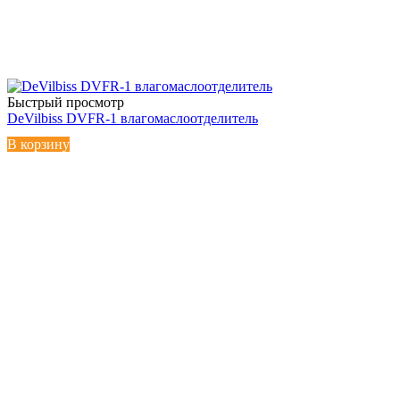
Быстрый просмотр
DeVilbiss DVFR-1 влагомаслоотделитель
В корзину