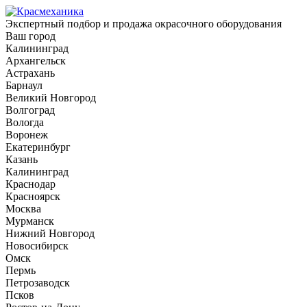
Экспертный подбор и продажа окрасочного оборудования
Ваш город
Калининград
Архангельск
Астрахань
Барнаул
Великий Новгород
Волгоград
Вологда
Воронеж
Екатеринбург
Казань
Калининград
Краснодар
Красноярск
Москва
Мурманск
Нижний Новгород
Новосибирск
Омск
Пермь
Петрозаводск
Псков