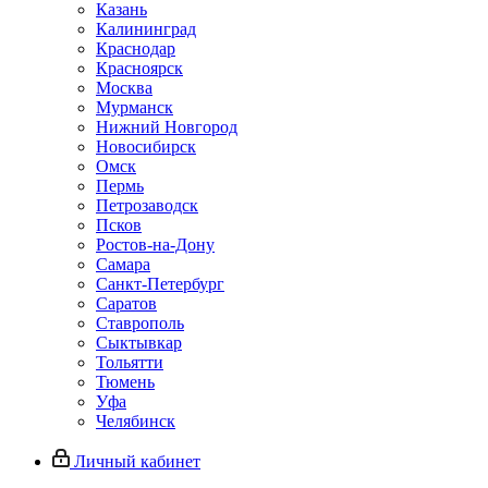
Казань
Калининград
Краснодар
Красноярск
Москва
Мурманск
Нижний Новгород
Новосибирск
Омск
Пермь
Петрозаводск
Псков
Ростов-на-Дону
Самара
Санкт-Петербург
Саратов
Ставрополь
Сыктывкар
Тольятти
Тюмень
Уфа
Челябинск
Личный кабинет