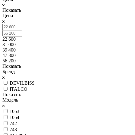
Показать
Цена
22 600
31 000
39 400
47 800
56 200
Показать
Бренд
DEVILBISS
ITALCO
Показать
Модель
1053
1054
742
743