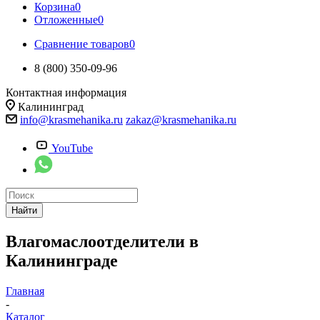
Корзина
0
Отложенные
0
Сравнение товаров
0
8 (800) 350-09-96
Контактная информация
Калининград
info@krasmehanika.ru
zakaz@krasmehanika.ru
YouTube
Найти
Влагомаслоотделители в
Калининграде
Главная
-
Каталог