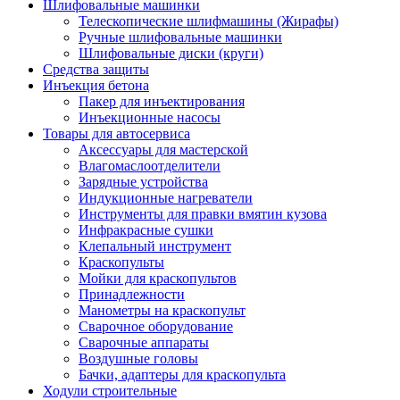
Шлифовальные машинки
Телескопические шлифмашины (Жирафы)
Ручные шлифовальные машинки
Шлифовальные диски (круги)
Средства защиты
Инъекция бетона
Пакер для инъектирования
Инъекционные насосы
Товары для автосервиса
Аксессуары для мастерской
Влагомаслоотделители
Зарядные устройства
Индукционные нагреватели
Инструменты для правки вмятин кузова
Инфракрасные сушки
Клепальный инструмент
Краскопульты
Мойки для краскопультов
Принадлежности
Манометры на краскопульт
Сварочное оборудование
Сварочные аппараты
Воздушные головы
Бачки, адаптеры для краскопульта
Ходули строительные