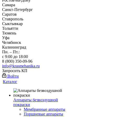
Ростов-на-Дону
Самара
Санкт-Петербург
Саратов
Ставрополь
Сыктывкар
Тольятти
Тюмень
Уфа
Челябинск
Калининград
Пн. – Пт.:
с 9:00 до 18:00
8 (800) 350-09-96
info@krasmehanika.ru
Запросить КП
Войти
Каталог
Аппараты безвоздушной
покраски
Мембранные аппараты
Поршневые аппараты