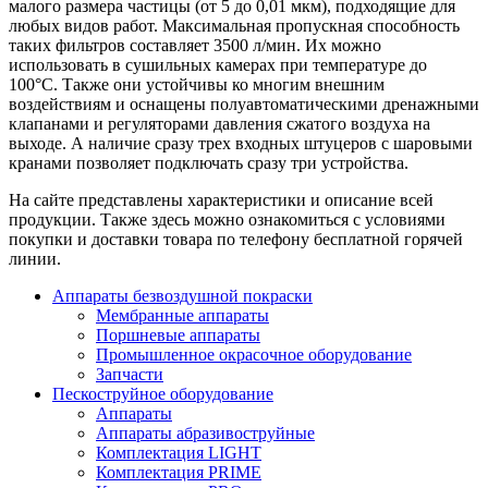
малого размера частицы (от 5 до 0,01 мкм), подходящие для
любых видов работ. Максимальная пропускная способность
таких фильтров составляет 3500 л/мин. Их можно
использовать в сушильных камерах при температуре до
100°C. Также они устойчивы ко многим внешним
воздействиям и оснащены полуавтоматическими дренажными
клапанами и регуляторами давления сжатого воздуха на
выходе. А наличие сразу трех входных штуцеров с шаровыми
кранами позволяет подключать сразу три устройства.
На сайте представлены характеристики и описание всей
продукции. Также здесь можно ознакомиться с условиями
покупки и доставки товара по телефону бесплатной горячей
линии.
Аппараты безвоздушной покраски
Мембранные аппараты
Поршневые аппараты
Промышленное окрасочное оборудование
Запчасти
Пескоструйное оборудование
Аппараты
Аппараты абразивоструйные
Комплектация LIGHT
Комплектация PRIME