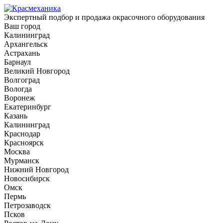
Экспертный подбор и продажа окрасочного оборудования
Ваш город
Калининград
Архангельск
Астрахань
Барнаул
Великий Новгород
Волгоград
Вологда
Воронеж
Екатеринбург
Казань
Калининград
Краснодар
Красноярск
Москва
Мурманск
Нижний Новгород
Новосибирск
Омск
Пермь
Петрозаводск
Псков