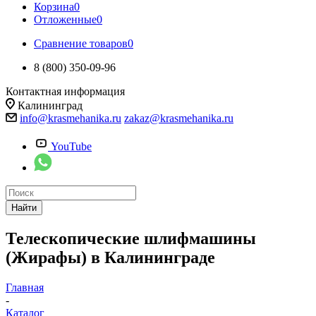
Корзина
0
Отложенные
0
Сравнение товаров
0
8 (800) 350-09-96
Контактная информация
Калининград
info@krasmehanika.ru
zakaz@krasmehanika.ru
YouTube
Найти
Телескопические шлифмашины
(Жирафы) в Калининграде
Главная
-
Каталог