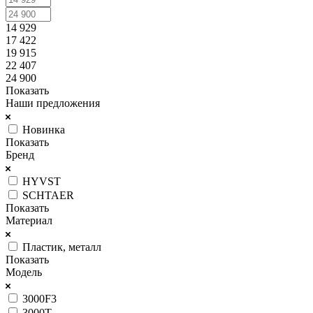
14 929
17 422
19 915
22 407
24 900
Показать
Наши предложения
Новинка
Показать
Бренд
HYVST
SCHTAER
Показать
Материал
Пластик, металл
Показать
Модель
3000F3
3000T