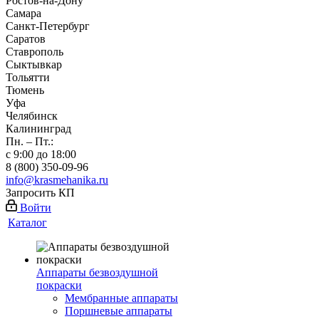
Ростов-на-Дону
Самара
Санкт-Петербург
Саратов
Ставрополь
Сыктывкар
Тольятти
Тюмень
Уфа
Челябинск
Калининград
Пн. – Пт.:
с 9:00 до 18:00
8 (800) 350-09-96
info@krasmehanika.ru
Запросить КП
Войти
Каталог
Аппараты безвоздушной
покраски
Мембранные аппараты
Поршневые аппараты