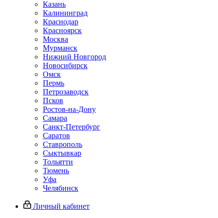
Казань
Калининград
Краснодар
Красноярск
Москва
Мурманск
Нижний Новгород
Новосибирск
Омск
Пермь
Петрозаводск
Псков
Ростов-на-Дону
Самара
Санкт-Петербург
Саратов
Ставрополь
Сыктывкар
Тольятти
Тюмень
Уфа
Челябинск
Личный кабинет