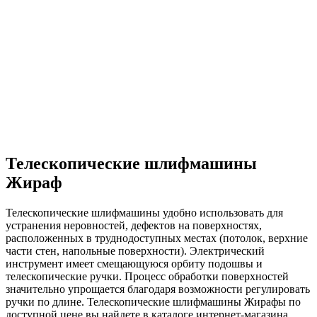
Телескопические шлифмашины
Жираф
Телескопические шлифмашины удобно использовать для
устранения неровностей, дефектов на поверхностях,
расположенных в труднодоступных местах (потолок, верхние
части стен, напольные поверхности). Электрический
инструмент имеет смещающуюся орбиту подошвы и
телескопические ручки. Процесс обработки поверхностей
значительно упрощается благодаря возможности регулировать
ручки по длине. Телескопические шлифмашины Жирафы по
доступной цене вы найдете в каталоге интернет-магазина