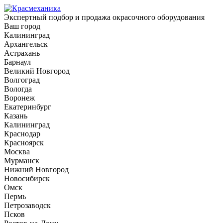
Экспертный подбор и продажа окрасочного оборудования
Ваш город
Калининград
Архангельск
Астрахань
Барнаул
Великий Новгород
Волгоград
Вологда
Воронеж
Екатеринбург
Казань
Калининград
Краснодар
Красноярск
Москва
Мурманск
Нижний Новгород
Новосибирск
Омск
Пермь
Петрозаводск
Псков