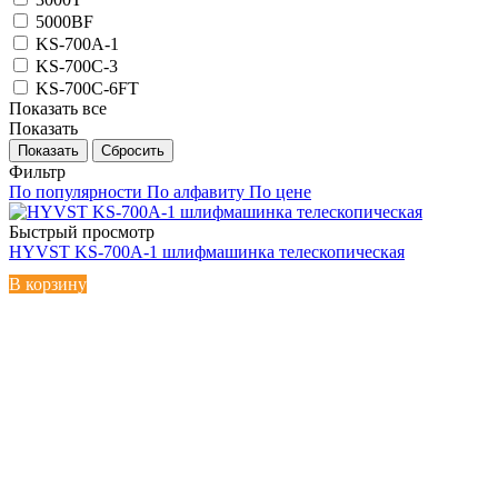
5000BF
KS-700A-1
KS-700C-3
KS-700C-6FT
Показать все
Показать
Сбросить
Фильтр
По популярности
По алфавиту
По цене
Быстрый просмотр
HYVST KS-700A-1 шлифмашинка телескопическая
В корзину