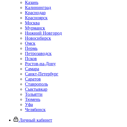
Казань
Калининград
Краснодар
Красноярск
Москва
Мурманск
Нижний Новгород
Новосибирск
Омск
Пермь
Петрозаводск
Псков
Ростов-на-Дону
Самара
Санкт-Петербург
Саратов
Ставрополь
Сыктывкар
Тольятти
Тюмень
Уфа
Челябинск
Личный кабинет