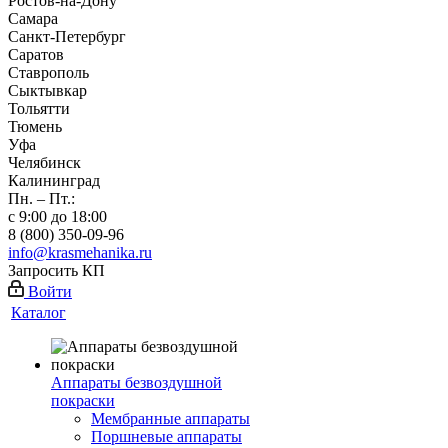
Ростов-на-Дону
Самара
Санкт-Петербург
Саратов
Ставрополь
Сыктывкар
Тольятти
Тюмень
Уфа
Челябинск
Калининград
Пн. – Пт.:
с 9:00 до 18:00
8 (800) 350-09-96
info@krasmehanika.ru
Запросить КП
Войти
Каталог
Аппараты безвоздушной
покраски
Мембранные аппараты
Поршневые аппараты