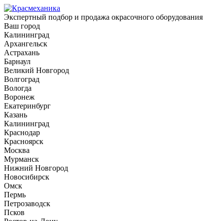
Экспертный подбор и продажа окрасочного оборудования
Ваш город
Калининград
Архангельск
Астрахань
Барнаул
Великий Новгород
Волгоград
Вологда
Воронеж
Екатеринбург
Казань
Калининград
Краснодар
Красноярск
Москва
Мурманск
Нижний Новгород
Новосибирск
Омск
Пермь
Петрозаводск
Псков