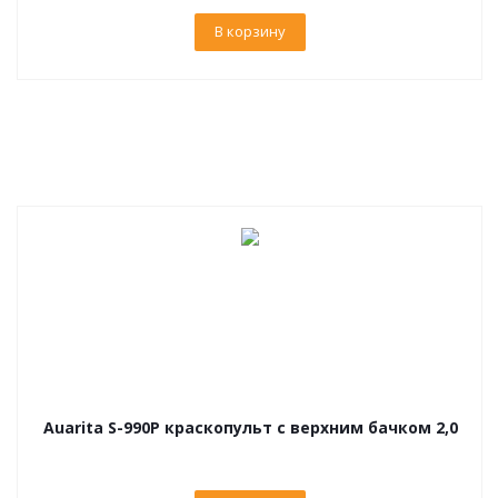
В корзину
Auarita S-990P краскопульт с верхним бачком 2,0