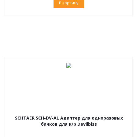
В корзину
SCHTAER SCH-DV-AL Адаптер для одноразовых
бачков для к/р Devilbiss