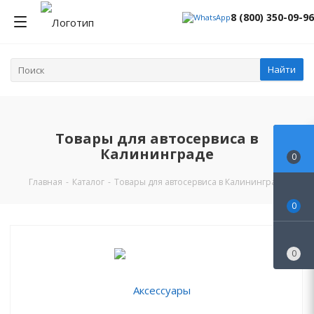
8 (800) 350-09-96
Найти
Товары для автосервиса в
Калининграде
0
Главная
-
Каталог
-
Товары для автосервиса в Калининграде
0
0