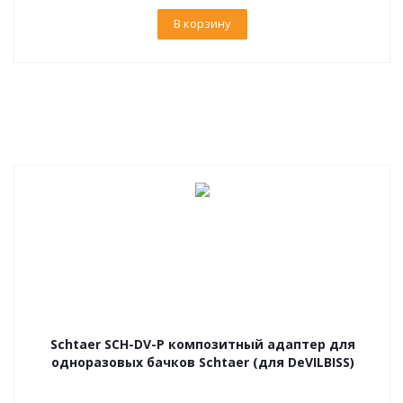
В корзину
Schtaer SCH-DV-P композитный адаптер для
одноразовых бачков Schtaer (для DeVILBISS)