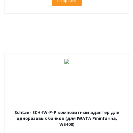
В корзину
Schtaer SCH-IW-P-P композитный адаптер для
одноразовых бачков (для IWATA Pininfarina,
WS400)