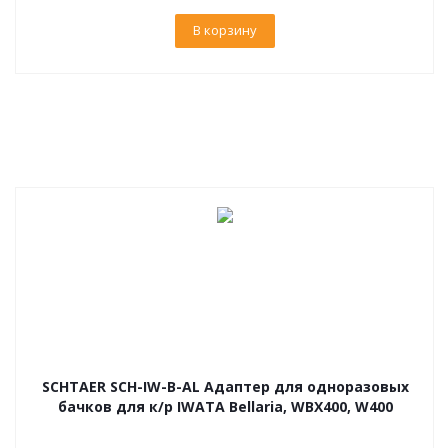
В корзину
SCHTAER SCH-IW-B-AL Адаптер для одноразовых
бачков для к/р IWATA Bellaria, WBX400, W400