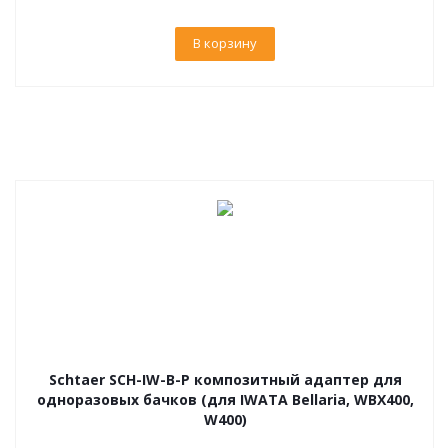
В корзину
Schtaer SCH-IW-B-P композитный адаптер для
одноразовых бачков (для IWATA Bellaria, WBX400,
W400)