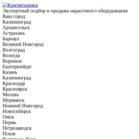
Экспертный подбор и продажа окрасочного оборудования
Ваш город
Калининград
Архангельск
Астрахань
Барнаул
Великий Новгород
Волгоград
Вологда
Воронеж
Екатеринбург
Казань
Калининград
Краснодар
Красноярск
Москва
Мурманск
Нижний Новгород
Новосибирск
Омск
Пермь
Петрозаводск
Псков