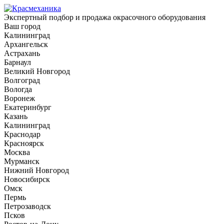
Экспертный подбор и продажа окрасочного оборудования
Ваш город
Калининград
Архангельск
Астрахань
Барнаул
Великий Новгород
Волгоград
Вологда
Воронеж
Екатеринбург
Казань
Калининград
Краснодар
Красноярск
Москва
Мурманск
Нижний Новгород
Новосибирск
Омск
Пермь
Петрозаводск
Псков