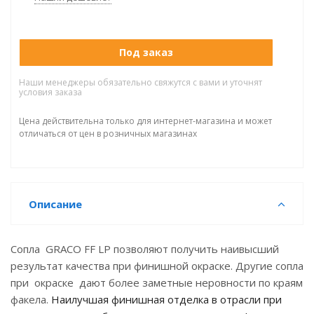
Под заказ
Наши менеджеры обязательно свяжутся с вами и уточнят
условия заказа
Цена действительна только для интернет-магазина и может
отличаться от цен в розничных магазинах
Описание
Сопла GRACO FF LP позволяют получить наивысший
результат качества при финишной окраске. Другие сопла
при окраске дают более заметные неровности по краям
факела.
Наилучшая финишная отделка в отрасли при