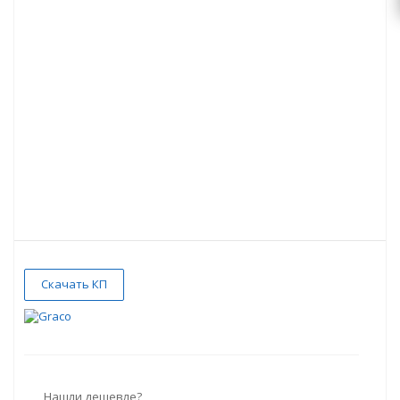
Скачать КП
Нашли дешевле?