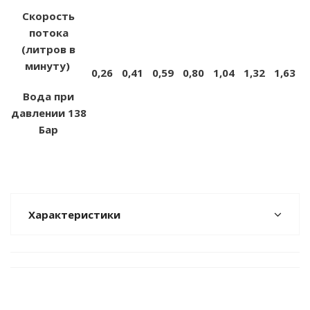
Скорость
потока
(литров в
минуту)
0,26
0,41
0,59
0,80
1,04
1,32
1,63
Вода при
давлении 138
Бар
Характеристики