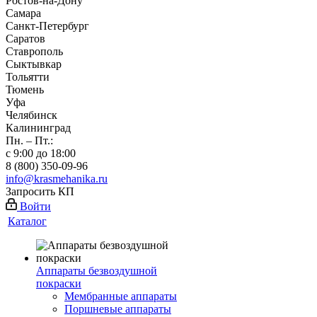
Ростов-на-Дону
Самара
Санкт-Петербург
Саратов
Ставрополь
Сыктывкар
Тольятти
Тюмень
Уфа
Челябинск
Калининград
Пн. – Пт.:
с 9:00 до 18:00
8 (800) 350-09-96
info@krasmehanika.ru
Запросить КП
Войти
Каталог
Аппараты безвоздушной
покраски
Мембранные аппараты
Поршневые аппараты