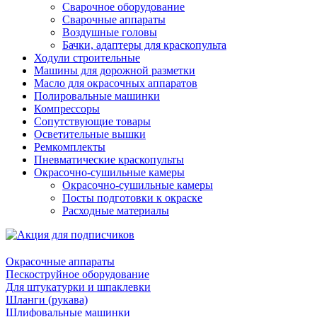
Сварочное оборудование
Сварочные аппараты
Воздушные головы
Бачки, адаптеры для краскопульта
Ходули строительные
Машины для дорожной разметки
Масло для окрасочных аппаратов
Полировальные машинки
Компрессоры
Сопутствующие товары
Осветительные вышки
Ремкомплекты
Пневматические краскопульты
Окрасочно-сушильные камеры
Окрасочно-сушильные камеры
Посты подготовки к окраске
Расходные материалы
Окрасочные аппараты
Пескоструйное оборудование
Для штукатурки и шпаклевки
Шланги (рукава)
Шлифовальные машинки