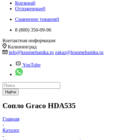
Корзина
0
Отложенные
0
Сравнение товаров
0
8 (800) 350-09-96
Контактная информация
Калининград
info@krasmehanika.ru
zakaz@krasmehanika.ru
YouTube
Найти
Сопло Graco HDA535
Главная
-
Каталог
-