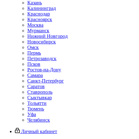
Казань
Калининград
Краснодар
Красноярск
Москва
Мурманск
Нижний Новгород
Новосибирск
Омск
Пермь
Петрозаводск
Псков
Ростов-на-Дону
Самара
Санкт-Петербург
Саратов
Ставрополь
Сыктывкар
Тольятти
Тюмень
Уфа
Челябинск
Личный кабинет