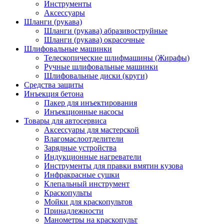
Инструменты
Аксессуары
Шланги (рукава)
Шланги (рукава) абразивоструйные
Шланги (рукава) окрасочные
Шлифовальные машинки
Телескопические шлифмашины (Жирафы)
Ручные шлифовальные машинки
Шлифовальные диски (круги)
Средства защиты
Инъекция бетона
Пакер для инъектирования
Инъекционные насосы
Товары для автосервиса
Аксессуары для мастерской
Влагомаслоотделители
Зарядные устройства
Индукционные нагреватели
Инструменты для правки вмятин кузова
Инфракрасные сушки
Клепальный инструмент
Краскопульты
Мойки для краскопультов
Принадлежности
Манометры на краскопульт