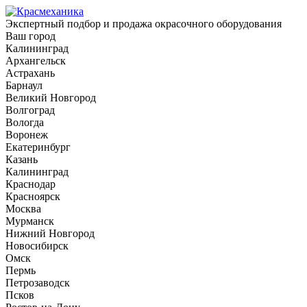
Экспертный подбор и продажа окрасочного оборудования
Ваш город
Калининград
Архангельск
Астрахань
Барнаул
Великий Новгород
Волгоград
Вологда
Воронеж
Екатеринбург
Казань
Калининград
Краснодар
Красноярск
Москва
Мурманск
Нижний Новгород
Новосибирск
Омск
Пермь
Петрозаводск
Псков