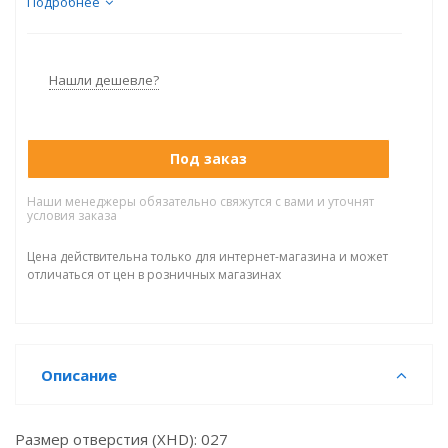
Ширина веера (XHD): 10
Подробнее
Нашли дешевле?
Под заказ
Наши менеджеры обязательно свяжутся с вами и уточнят
условия заказа
Цена действительна только для интернет-магазина и может
отличаться от цен в розничных магазинах
Описание
Размер отверстия (XHD): 027