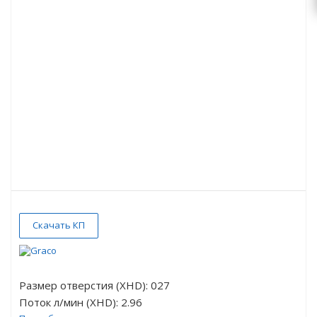
Скачать КП
Размер отверстия (XHD): 027
Поток л/мин (XHD): 2.96