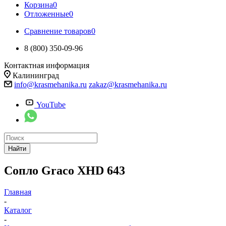
Корзина
0
Отложенные
0
Сравнение товаров
0
8 (800) 350-09-96
Контактная информация
Калининград
info@krasmehanika.ru
zakaz@krasmehanika.ru
YouTube
Найти
Сопло Graco XHD 643
Главная
-
Каталог
-