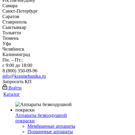
Ростов-на-Дону
Самара
Санкт-Петербург
Саратов
Ставрополь
Сыктывкар
Тольятти
Тюмень
Уфа
Челябинск
Калининград
Пн. – Пт.:
с 9:00 до 18:00
8 (800) 350-09-96
info@krasmehanika.ru
Запросить КП
Войти
Каталог
Аппараты безвоздушной
покраски
Мембранные аппараты
Поршневые аппараты