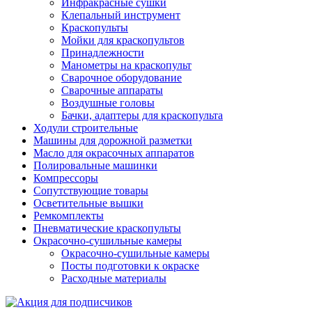
Инфракрасные сушки
Клепальный инструмент
Краскопульты
Мойки для краскопультов
Принадлежности
Манометры на краскопульт
Сварочное оборудование
Сварочные аппараты
Воздушные головы
Бачки, адаптеры для краскопульта
Ходули строительные
Машины для дорожной разметки
Масло для окрасочных аппаратов
Полировальные машинки
Компрессоры
Сопутствующие товары
Осветительные вышки
Ремкомплекты
Пневматические краскопульты
Окрасочно-сушильные камеры
Окрасочно-сушильные камеры
Посты подготовки к окраске
Расходные материалы