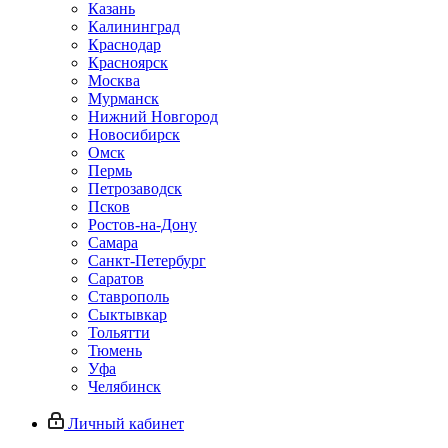
Казань
Калининград
Краснодар
Красноярск
Москва
Мурманск
Нижний Новгород
Новосибирск
Омск
Пермь
Петрозаводск
Псков
Ростов-на-Дону
Самара
Санкт-Петербург
Саратов
Ставрополь
Сыктывкар
Тольятти
Тюмень
Уфа
Челябинск
Личный кабинет