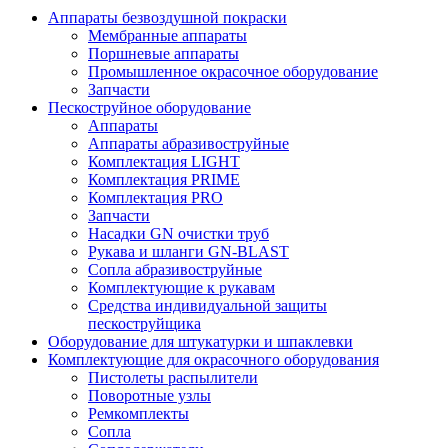
Аппараты безвоздушной покраски
Мембранные аппараты
Поршневые аппараты
Промышленное окрасочное оборудование
Запчасти
Пескоструйное оборудование
Аппараты
Аппараты абразивоструйные
Комплектация LIGHT
Комплектация PRIME
Комплектация PRO
Запчасти
Насадки GN очистки труб
Рукава и шланги GN-BLAST
Сопла абразивоструйные
Комплектующие к рукавам
Средства индивидуальной защиты
пескоструйщика
Оборудование для штукатурки и шпаклевки
Комплектующие для окрасочного оборудования
Пистолеты распылители
Поворотные узлы
Ремкомплекты
Сопла