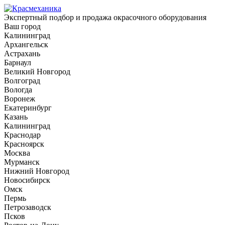
Экспертный подбор и продажа окрасочного оборудования
Ваш город
Калининград
Архангельск
Астрахань
Барнаул
Великий Новгород
Волгоград
Вологда
Воронеж
Екатеринбург
Казань
Калининград
Краснодар
Красноярск
Москва
Мурманск
Нижний Новгород
Новосибирск
Омск
Пермь
Петрозаводск
Псков