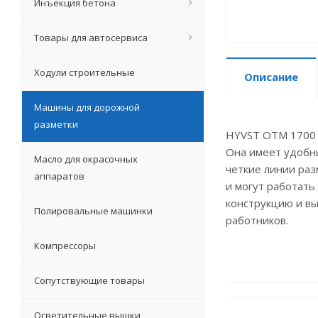
Инъекция бетона
Товары для автосервиса
Ходули строительные
Описание
Машины для дорожной
разметки
HYVST OTM 1700 -
Она имеет удобны
Масло для окрасочных
четкие линии раз
аппаратов
и могут работать
конструкцию и в
Полировальные машинки
работников.
Компрессоры
Сопутствующие товары
Осветительные вышки