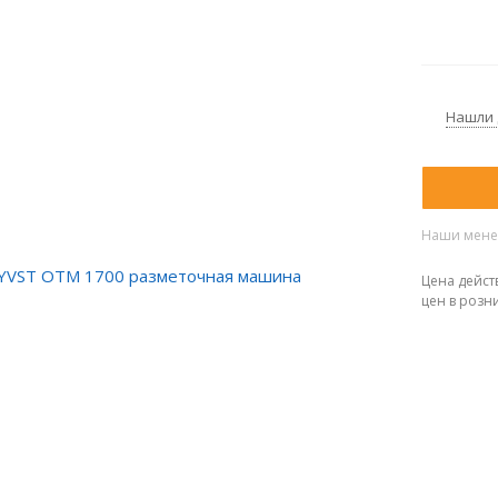
Нашли
Наши менед
Цена дейст
цен в розн