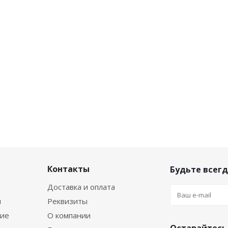
Контакты
Будьте всегд
я
Доставка и оплата
я
Реквизиты
ние
О компании