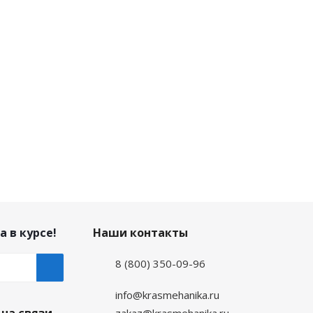
а в курсе!
Наши контакты
8 (800) 350-09-96
info@krasmehanika.ru
zakaz@krasmehanika.ru