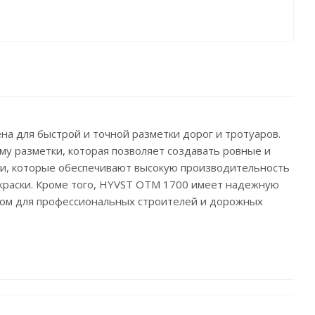
а для быстрой и точной разметки дорог и тротуаров.
му разметки, которая позволяет создавать ровные и
ки, которые обеспечивают высокую производительность
 краски. Кроме того, HYVST OTM 1700 имеет надежную
ром для профессиональных строителей и дорожных