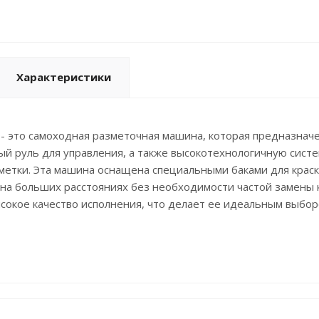
Характеристики
 это самоходная разметочная машина, которая предназначен
й руль для управления, а также высокотехнологичную систе
метки. Эта машина оснащена специальными баками для крас
 на больших расстояниях без необходимости частой замены
ысокое качество исполнения, что делает ее идеальным выбо