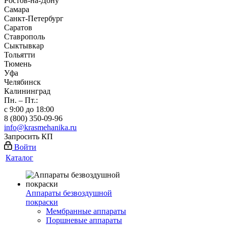
Ростов-на-Дону
Самара
Санкт-Петербург
Саратов
Ставрополь
Сыктывкар
Тольятти
Тюмень
Уфа
Челябинск
Калининград
Пн. – Пт.:
с 9:00 до 18:00
8 (800) 350-09-96
info@krasmehanika.ru
Запросить КП
Войти
Каталог
Аппараты безвоздушной
покраски
Мембранные аппараты
Поршневые аппараты