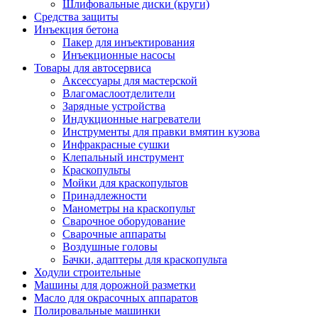
Шлифовальные диски (круги)
Средства защиты
Инъекция бетона
Пакер для инъектирования
Инъекционные насосы
Товары для автосервиса
Аксессуары для мастерской
Влагомаслоотделители
Зарядные устройства
Индукционные нагреватели
Инструменты для правки вмятин кузова
Инфракрасные сушки
Клепальный инструмент
Краскопульты
Мойки для краскопультов
Принадлежности
Манометры на краскопульт
Сварочное оборудование
Сварочные аппараты
Воздушные головы
Бачки, адаптеры для краскопульта
Ходули строительные
Машины для дорожной разметки
Масло для окрасочных аппаратов
Полировальные машинки