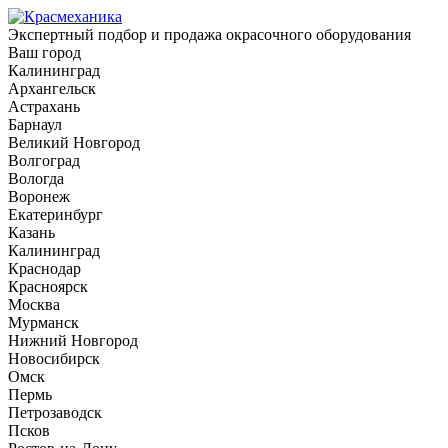
Экспертный подбор и продажа окрасочного оборудования
Ваш город
Калининград
Архангельск
Астрахань
Барнаул
Великий Новгород
Волгоград
Вологда
Воронеж
Екатеринбург
Казань
Калининград
Краснодар
Красноярск
Москва
Мурманск
Нижний Новгород
Новосибирск
Омск
Пермь
Петрозаводск
Псков