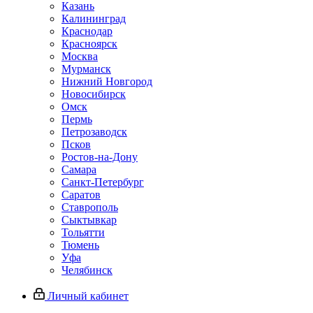
Казань
Калининград
Краснодар
Красноярск
Москва
Мурманск
Нижний Новгород
Новосибирск
Омск
Пермь
Петрозаводск
Псков
Ростов-на-Дону
Самара
Санкт-Петербург
Саратов
Ставрополь
Сыктывкар
Тольятти
Тюмень
Уфа
Челябинск
Личный кабинет