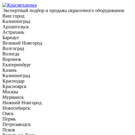
Экспертный подбор и продажа окрасочного оборудования
Ваш город
Калининград
Архангельск
Астрахань
Барнаул
Великий Новгород
Волгоград
Вологда
Воронеж
Екатеринбург
Казань
Калининград
Краснодар
Красноярск
Москва
Мурманск
Нижний Новгород
Новосибирск
Омск
Пермь
Петрозаводск
Псков