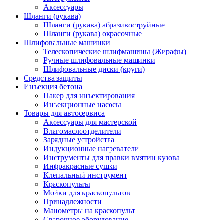
Аксессуары
Шланги (рукава)
Шланги (рукава) абразивоструйные
Шланги (рукава) окрасочные
Шлифовальные машинки
Телескопические шлифмашины (Жирафы)
Ручные шлифовальные машинки
Шлифовальные диски (круги)
Средства защиты
Инъекция бетона
Пакер для инъектирования
Инъекционные насосы
Товары для автосервиса
Аксессуары для мастерской
Влагомаслоотделители
Зарядные устройства
Индукционные нагреватели
Инструменты для правки вмятин кузова
Инфракрасные сушки
Клепальный инструмент
Краскопульты
Мойки для краскопультов
Принадлежности
Манометры на краскопульт
Сварочное оборудование