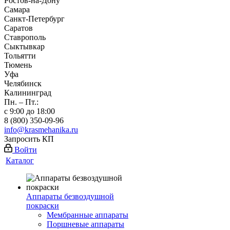
Ростов-на-Дону
Самара
Санкт-Петербург
Саратов
Ставрополь
Сыктывкар
Тольятти
Тюмень
Уфа
Челябинск
Калининград
Пн. – Пт.:
с 9:00 до 18:00
8 (800) 350-09-96
info@krasmehanika.ru
Запросить КП
Войти
Каталог
Аппараты безвоздушной
покраски
Мембранные аппараты
Поршневые аппараты