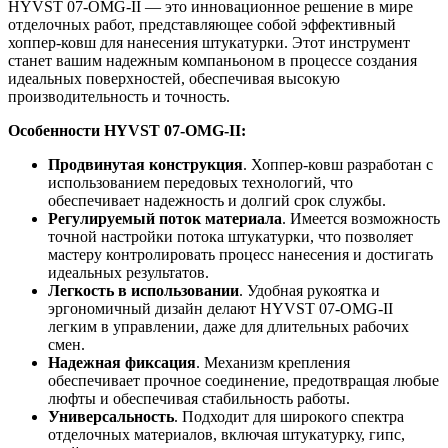
HYVST 07-OMG-II — это инновационное решение в мире
отделочных работ, представляющее собой эффективный
хоппер-ковш для нанесения штукатурки. Этот инструмент
станет вашим надежным компаньоном в процессе создания
идеальных поверхностей, обеспечивая высокую
производительность и точность.
Особенности HYVST 07-OMG-II:
Продвинутая конструкция
. Хоппер-ковш разработан с
использованием передовых технологий, что
обеспечивает надежность и долгий срок службы.
Регулируемый поток материала
. Имеется возможность
точной настройки потока штукатурки, что позволяет
мастеру контролировать процесс нанесения и достигать
идеальных результатов.
Легкость в использовании
. Удобная рукоятка и
эргономичный дизайн делают HYVST 07-OMG-II
легким в управлении, даже для длительных рабочих
смен.
Надежная фиксация
. Механизм крепления
обеспечивает прочное соединение, предотвращая любые
люфты и обеспечивая стабильность работы.
Универсальность
. Подходит для широкого спектра
отделочных материалов, включая штукатурку, гипс,