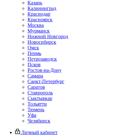
Казань
Калининград
Краснодар
Красноярск
Москва
Мурманск
Нижний Новгород
Новосибирск
Омск
Пермь
Петрозаводск
Псков
Ростов-на-Дону
Самара
Санкт-Петербург
Саратов
Ставрополь
Сыктывкар
Тольятти
Тюмень
Уфа
Челябинск
Личный кабинет