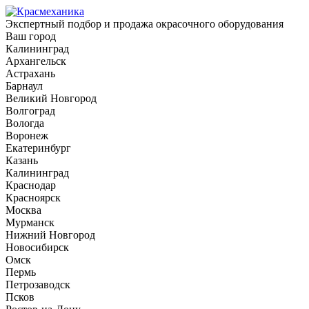
Экспертный подбор и продажа окрасочного оборудования
Ваш город
Калининград
Архангельск
Астрахань
Барнаул
Великий Новгород
Волгоград
Вологда
Воронеж
Екатеринбург
Казань
Калининград
Краснодар
Красноярск
Москва
Мурманск
Нижний Новгород
Новосибирск
Омск
Пермь
Петрозаводск
Псков