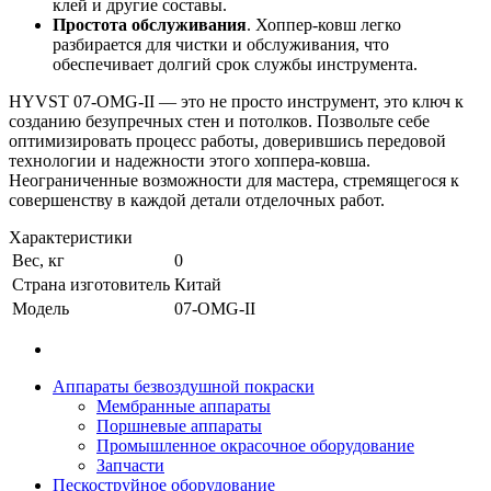
клей и другие составы.
Простота обслуживания
. Хоппер-ковш легко
разбирается для чистки и обслуживания, что
обеспечивает долгий срок службы инструмента.
HYVST 07-OMG-II — это не просто инструмент, это ключ к
созданию безупречных стен и потолков. Позвольте себе
оптимизировать процесс работы, доверившись передовой
технологии и надежности этого хоппера-ковша.
Неограниченные возможности для мастера, стремящегося к
совершенству в каждой детали отделочных работ.
Характеристики
Вес, кг
0
Страна изготовитель
Китай
Модель
07-OMG-II
Аппараты безвоздушной покраски
Мембранные аппараты
Поршневые аппараты
Промышленное окрасочное оборудование
Запчасти
Пескоструйное оборудование