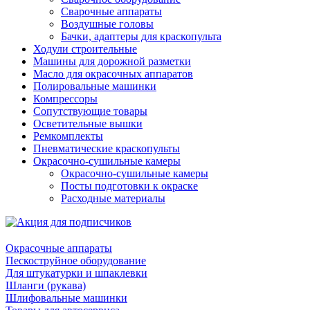
Сварочные аппараты
Воздушные головы
Бачки, адаптеры для краскопульта
Ходули строительные
Машины для дорожной разметки
Масло для окрасочных аппаратов
Полировальные машинки
Компрессоры
Сопутствующие товары
Осветительные вышки
Ремкомплекты
Пневматические краскопульты
Окрасочно-сушильные камеры
Окрасочно-сушильные камеры
Посты подготовки к окраске
Расходные материалы
Окрасочные аппараты
Пескоструйное оборудование
Для штукатурки и шпаклевки
Шланги (рукава)
Шлифовальные машинки