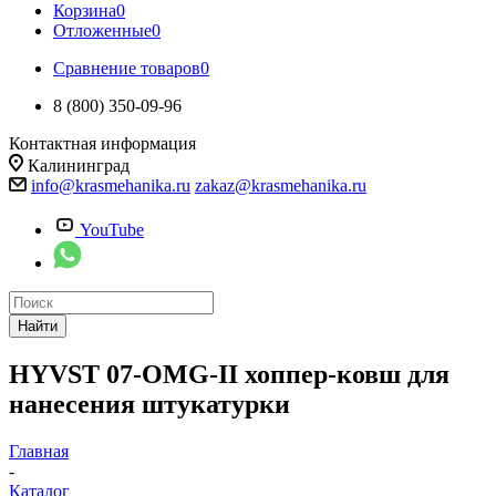
Корзина
0
Отложенные
0
Сравнение товаров
0
8 (800) 350-09-96
Контактная информация
Калининград
info@krasmehanika.ru
zakaz@krasmehanika.ru
YouTube
Найти
HYVST 07-OMG-II хоппер-ковш для
нанесения штукатурки
Главная
-
Каталог