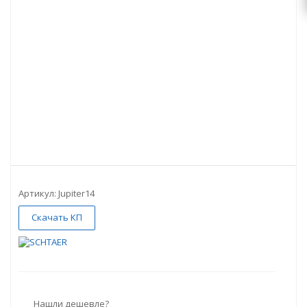
Артикул:
Jupiter14
Скачать КП
Нашли дешевле?