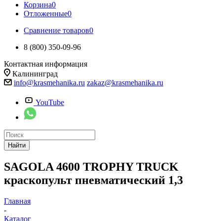
Корзина
0
Отложенные
0
Сравнение товаров
0
8 (800) 350-09-96
Контактная информация
Калининград
info@krasmehanika.ru
zakaz@krasmehanika.ru
YouTube
Найти
SAGOLA 4600 TROPHY TRUCK
краскопульт пневматический 1,3
Главная
-
Каталог