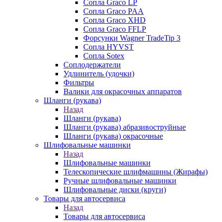
Сопла Graco LP
Сопла Graco PAA
Сопла Graco XHD
Сопла Graco FFLP
Форсунки Wagner TradeTip 3
Сопла HYVST
Сопла Sotex
Соплодержатели
Удлинитель (удочки)
Фильтры
Валики для окрасочных аппаратов
Шланги (рукава)
Назад
Шланги (рукава)
Шланги (рукава) абразивоструйные
Шланги (рукава) окрасочные
Шлифовальные машинки
Назад
Шлифовальные машинки
Телескопические шлифмашины (Жирафы)
Ручные шлифовальные машинки
Шлифовальные диски (круги)
Товары для автосервиса
Назад
Товары для автосервиса