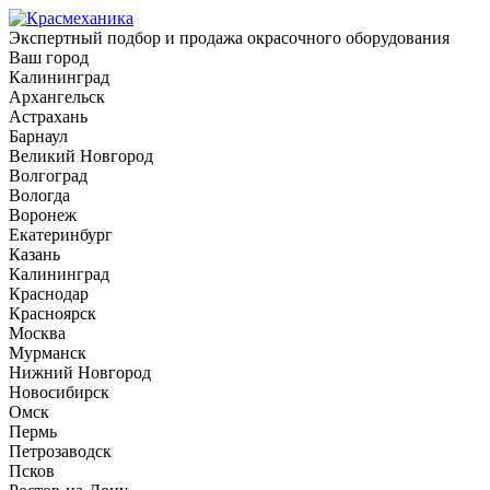
Экспертный подбор и продажа окрасочного оборудования
Ваш город
Калининград
Архангельск
Астрахань
Барнаул
Великий Новгород
Волгоград
Вологда
Воронеж
Екатеринбург
Казань
Калининград
Краснодар
Красноярск
Москва
Мурманск
Нижний Новгород
Новосибирск
Омск
Пермь
Петрозаводск
Псков