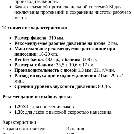
производительности.
Бачок с съемной противокапельной системой SI для
исключения протеканий и сохранения чистоты рабочего
места.
Технические характеристики:
Размер факела
: 310 мм.
Рекомендуемое рабочее давление на входе
: 2 bar.
Максимальное рекомендуемое расстояние при
нанесении
: 18-20 cm.
Вес без бачка
: 482 гр.,
с бачком
: 668 гр.
Размеры с бачком
: 33,5 x 10,6 x 17 см.
Производительность с дюзой 1,3 мм
: 221 г/мин.
Расход воздуха при входном давлении 2 bar
: 295 л/
мин.
Средний уровень звукового давления
: 80 Дб.
Рекомендации по выбору дюзы:
1.20XL
: для нанесения лаков.
1.30
: для лаков с высокой скоростью нанесения.
Характеристики
Страна изготовитель
Испания