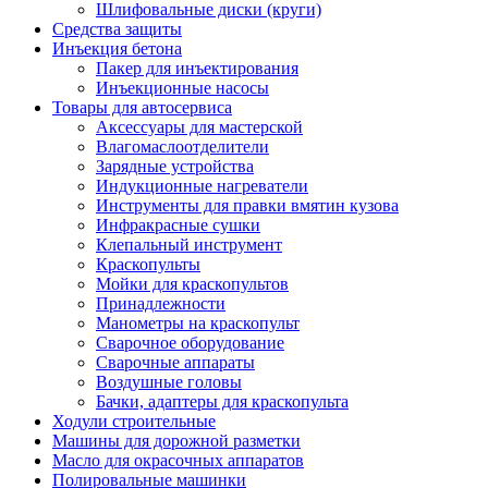
Шлифовальные диски (круги)
Средства защиты
Инъекция бетона
Пакер для инъектирования
Инъекционные насосы
Товары для автосервиса
Аксессуары для мастерской
Влагомаслоотделители
Зарядные устройства
Индукционные нагреватели
Инструменты для правки вмятин кузова
Инфракрасные сушки
Клепальный инструмент
Краскопульты
Мойки для краскопультов
Принадлежности
Манометры на краскопульт
Сварочное оборудование
Сварочные аппараты
Воздушные головы
Бачки, адаптеры для краскопульта
Ходули строительные
Машины для дорожной разметки
Масло для окрасочных аппаратов
Полировальные машинки