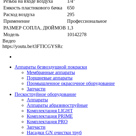
Резьба на входе воздуха
1/4"
Емкость пластикового бачка
650
Расход воздуха
295
Применение
Профессиональное
РАЗМЕР СОПЛА, ДЮЙМОВ
1,3
Модель
10142278
Видео
https://youtu.be/t3FTICGYSRc
Аппараты безвоздушной покраски
Мембранные аппараты
Поршневые аппараты
Промышленное окрасочное оборудование
Запчасти
Пескоструйное оборудование
Аппараты
Аппараты абразивоструйные
Комплектация LIGHT
Комплектация PRIME
Комплектация PRO
Запчасти
Насадки GN очистки труб