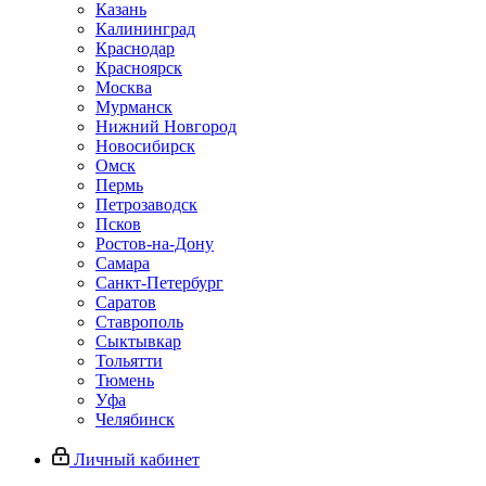
Казань
Калининград
Краснодар
Красноярск
Москва
Мурманск
Нижний Новгород
Новосибирск
Омск
Пермь
Петрозаводск
Псков
Ростов-на-Дону
Самара
Санкт-Петербург
Саратов
Ставрополь
Сыктывкар
Тольятти
Тюмень
Уфа
Челябинск
Личный кабинет