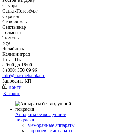
Ростов-на-Дону
Самара
Санкт-Петербург
Саратов
Ставрополь
Сыктывкар
Тольятти
Тюмень
Уфа
Челябинск
Калининград
Пн. – Пт.:
с 9:00 до 18:00
8 (800) 350-09-96
info@krasmehanika.ru
Запросить КП
Войти
Каталог
Аппараты безвоздушной
покраски
Мембранные аппараты
Поршневые аппараты