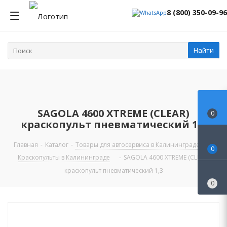
8 (800) 350-09-96
Найти
SAGOLA 4600 XTREME (CLEAR)
0
краскопульт пневматический 1,3
Главная
-
Каталог
-
Товары для автосервиса в Калининграде
-
0
Краскопульты в Калининграде
-
SAGOLA 4600 XTREME (CLEAR)
краскопульт пневматический 1,3
0