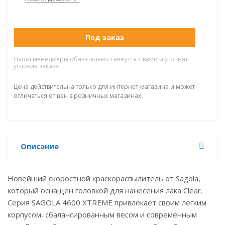
Под заказ
Наши менеджеры обязательно свяжутся с вами и уточнят
условия заказа
Цена действительна только для интернет-магазина и может
отличаться от цен в розничных магазинах
Описание
Новейший скоростной краскораспылитель от Sagola,
который оснащен головкой для нанесения лака Clear.
Серия SAGOLA 4600 XTREME привлекает своим легким
корпусом, сбалансированным весом и современным