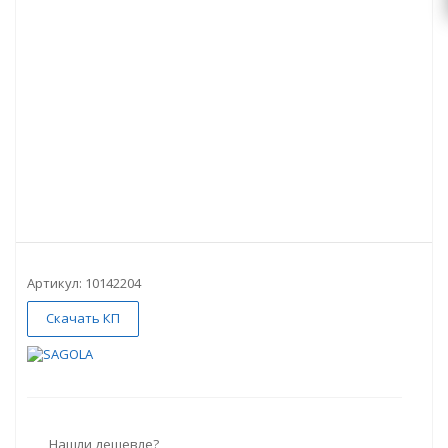
Артикул:
10142204
Скачать КП
Нашли дешевле?