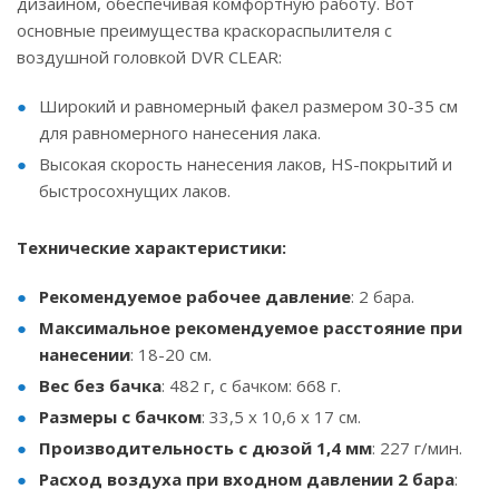
дизайном, обеспечивая комфортную работу. Вот
основные преимущества краскораспылителя с
воздушной головкой DVR CLEAR:
Широкий и равномерный факел размером 30-35 см
для равномерного нанесения лака.
Высокая скорость нанесения лаков, HS-покрытий и
быстросохнущих лаков.
Технические характеристики:
Рекомендуемое рабочее давление
: 2 бара.
Максимальное рекомендуемое расстояние при
нанесении
: 18-20 см.
Вес без бачка
: 482 г, с бачком: 668 г.
Размеры с бачком
: 33,5 x 10,6 x 17 см.
Производительность с дюзой 1,4 мм
: 227 г/мин.
Расход воздуха при входном давлении 2 бара
: