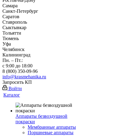
Ростов-на-Дону
Самара
Санкт-Петербург
Саратов
Ставрополь
Сыктывкар
Тольятти
Тюмень
Уфа
Челябинск
Калининград
Пн. – Пт.:
с 9:00 до 18:00
8 (800) 350-09-96
info@krasmehanika.ru
Запросить КП
Войти
Каталог
Аппараты безвоздушной
покраски
Мембранные аппараты
Поршневые аппараты