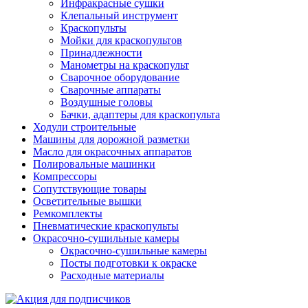
Инфракрасные сушки
Клепальный инструмент
Краскопульты
Мойки для краскопультов
Принадлежности
Манометры на краскопульт
Сварочное оборудование
Сварочные аппараты
Воздушные головы
Бачки, адаптеры для краскопульта
Ходули строительные
Машины для дорожной разметки
Масло для окрасочных аппаратов
Полировальные машинки
Компрессоры
Сопутствующие товары
Осветительные вышки
Ремкомплекты
Пневматические краскопульты
Окрасочно-сушильные камеры
Окрасочно-сушильные камеры
Посты подготовки к окраске
Расходные материалы