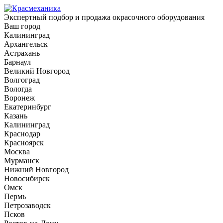
Экспертный подбор и продажа окрасочного оборудования
Ваш город
Калининград
Архангельск
Астрахань
Барнаул
Великий Новгород
Волгоград
Вологда
Воронеж
Екатеринбург
Казань
Калининград
Краснодар
Красноярск
Москва
Мурманск
Нижний Новгород
Новосибирск
Омск
Пермь
Петрозаводск
Псков