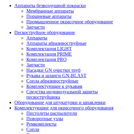
Аппараты безвоздушной покраски
Мембранные аппараты
Поршневые аппараты
Промышленное окрасочное оборудование
Запчасти
Пескоструйное оборудование
Аппараты
Аппараты абразивоструйные
Комплектация LIGHT
Комплектация PRIME
Комплектация PRO
Запчасти
Насадки GN очистки труб
Рукава и шланги GN-BLAST
Сопла абразивоструйные
Комплектующие к рукавам
Средства индивидуальной защиты
пескоструйщика
Оборудование для штукатурки и шпаклевки
Комплектующие для окрасочного оборудования
Пистолеты распылители
Поворотные узлы
Ремкомплекты
Сопла