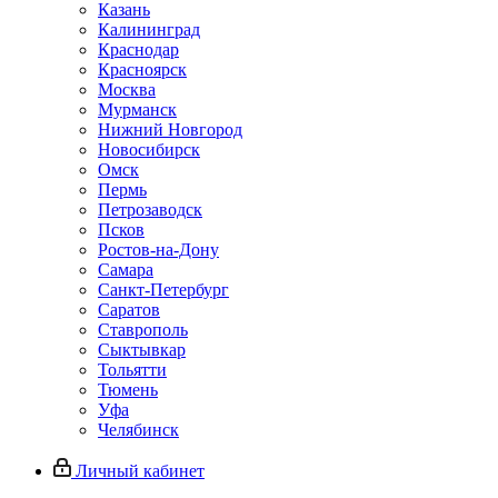
Казань
Калининград
Краснодар
Красноярск
Москва
Мурманск
Нижний Новгород
Новосибирск
Омск
Пермь
Петрозаводск
Псков
Ростов-на-Дону
Самара
Санкт-Петербург
Саратов
Ставрополь
Сыктывкар
Тольятти
Тюмень
Уфа
Челябинск
Личный кабинет