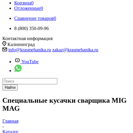
Корзина
0
Отложенные
0
Сравнение товаров
0
8 (800) 350-09-96
Контактная информация
Калининград
info@krasmehanika.ru
zakaz@krasmehanika.ru
YouTube
Найти
Специальные кусачки сварщика MIG
MAG
Главная
-
Каталог