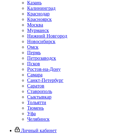
Казань
Калининград
Краснодар
Красноярск
Москва
Мурманск
Нижний Новгород
Новосибирск
Омск
Пермь
Петрозаводск
Псков
Ростов-на-Дону
Самара
Санкт-Петербург
Саратов
Ставрополь
Сыктывкар
Тольятти
Тюмень
Уфа
Челябинск
Личный кабинет