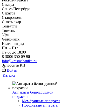
Ростов-на-Дону
Самара
Санкт-Петербург
Саратов
Ставрополь
Сыктывкар
Тольятти
Тюмень
Уфа
Челябинск
Калининград
Пн. – Пт.:
с 9:00 до 18:00
8 (800) 350-09-96
info@krasmehanika.ru
Запросить КП
Войти
Каталог
Аппараты безвоздушной
покраски
Мембранные аппараты
Поршневые аппараты