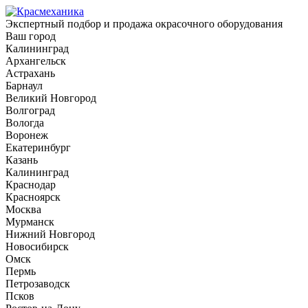
Экспертный подбор и продажа окрасочного оборудования
Ваш город
Калининград
Архангельск
Астрахань
Барнаул
Великий Новгород
Волгоград
Вологда
Воронеж
Екатеринбург
Казань
Калининград
Краснодар
Красноярск
Москва
Мурманск
Нижний Новгород
Новосибирск
Омск
Пермь
Петрозаводск
Псков