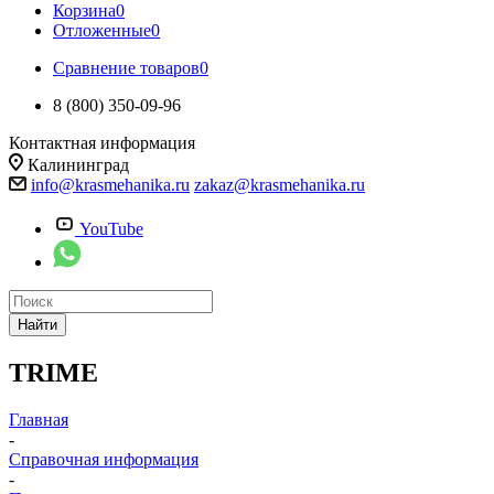
Корзина
0
Отложенные
0
Сравнение товаров
0
8 (800) 350-09-96
Контактная информация
Калининград
info@krasmehanika.ru
zakaz@krasmehanika.ru
YouTube
Найти
TRIME
Главная
-
Справочная информация
-